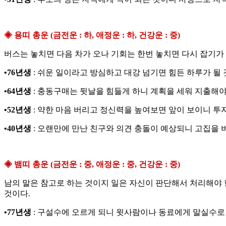
◈ 용띠 총운 (금전운 : 하, 애정운 : 하, 건강운 : 중)
버스는 놓치면 다음 차가 오나 기회는 한번 놓치면 다시 잡기가 
•76년생
: 쉬운 일이라고 방심하고 대강 넘기면 힘든 하루가 될 
•64년생
: 충동구매는 뒷날을 힘들게 하니 계획을 세워 지출해야
•52년생
: 약한 마음 버리고 정신력을 높여보면 앞이 보이니 투
•40년생
: 오랜만에 만난 친구와 의견 충돌이 예상되니 고집을 
◈ 뱀띠 총운 (금전운 : 중, 애정운 : 중, 건강운 : 중)
남의 말은 참고로 하는 것이지 일은 자신이 판단해서 처리해야 
것이다.
•77년생
: 구설수에 오르게 되니 윗사람이나 동료에게 말실수로 