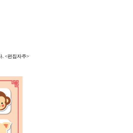
. <편집자주>