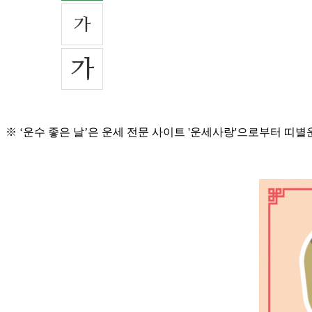
※ ‘운수 좋은 날’은 운세 전문 사이트 '운세사랑'으로부터 띠