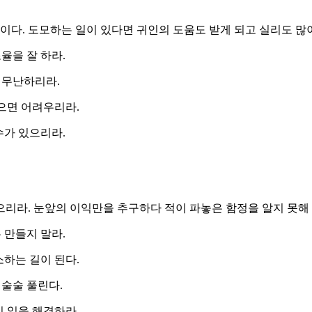
법이다. 도모하는 일이 있다면 귀인의 도움도 받게 되고 실리도 많
율을 잘 하라.
 무난하리라.
않으면 어려우리라.
수가 있으리라.
으리라. 눈앞의 이익만을 추구하다 적이 파놓은 함정을 알지 못해
 만들지 말라.
소하는 길이 된다.
 술술 풀린다.
식 일을 해결하라.