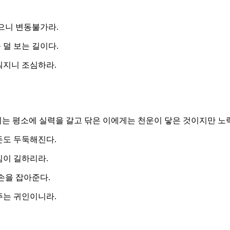
많으니 변동불가라.
 덜 보는 길이다.
워지니 조심하라.
 이는 평소에 실력을 갈고 닦은 이에게는 천운이 닿은 것이지만 노
돈도 두둑해진다.
킴이 길하리라.
손을 잡아준다.
주는 귀인이니라.