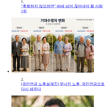
1.
"후회하지 않으려면" 60세 넘어 끊어내야 할 사람
1위
2.
[국민연금 노후설계①] 무너진 노후, 국민연금으로
다시 세우다