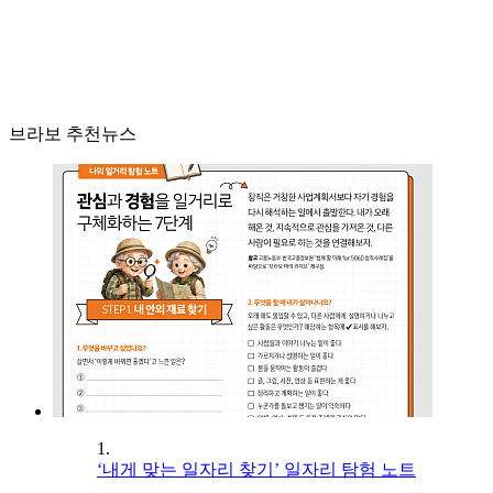
브라보 추천뉴스
1.
‘내게 맞는 일자리 찾기’ 일자리 탐험 노트