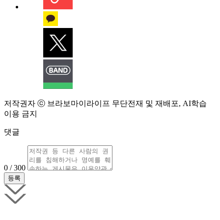
저작권자 ⓒ 브라보마이라이프 무단전재 및 재배포, AI학습
이용 금지
댓글
0 / 300