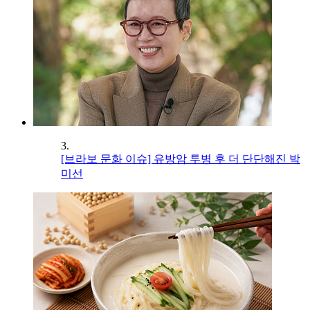
3.
[브라보 문화 이슈] 유방암 투병 후 더 단단해진 박
미선