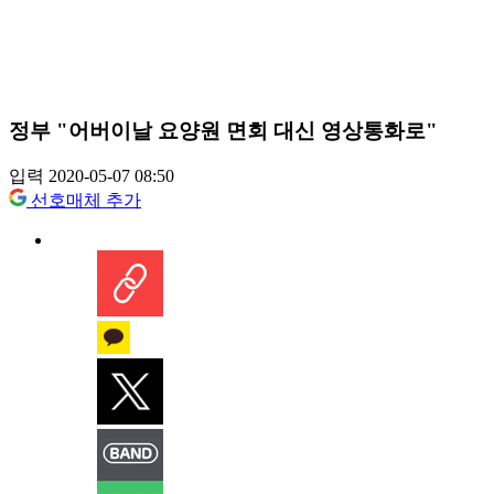
정부 "어버이날 요양원 면회 대신 영상통화로"
입력 2020-05-07 08:50
선호매체 추가