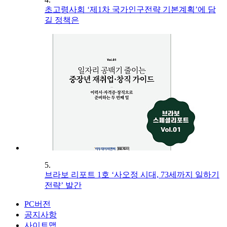
초고령사회 ‘제1차 국가인구전략 기본계획’에 담
길 정책은
5.
브라보 리포트 1호 ‘사오정 시대, 73세까지 일하기
전략’ 발간
PC버전
공지사항
사이트맵