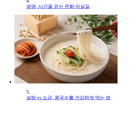
4.
광명, 시간을 걷는 문화 마실길
5.
설탕 vs 소금, 콩국수를 건강하게 먹는 법