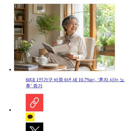
60대 1인가구 비중 6년 새 10.7%p↑, ‘혼자 사는 노
후’ 증가