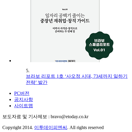
5.
브라보 리포트 1호 ‘사오정 시대, 73세까지 일하기
전략’ 발간
PC버전
공지사항
사이트맵
보도자료 및 기사제보 : bravo@etoday.co.kr
Copyright 2014.
이투데이피엔씨
. All rights reserved