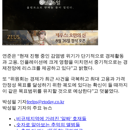
연준은 “현재 진행 중인 감염병 위기가 단기적으로 경제활동
과 고용, 인플레이션에 크게 영향을 미치면서 중기적으로는 경
제전망에 리스크를 제공하고 있다”고 밝혔다.
또 “위원회는 경제가 최근 사건을 극복하고 최대 고용과 가격
안정성 목표를 달성하기 위한 궤도에 있다는 확신이 들 때까지
이 같은 목표범위를 유지할 것으로 예상한다”고 덧붙였다.
박성필 기자
feelps@etoday.co.kr
박성필 기자의 주요 뉴스
⌞
비규제지역에 가려진 '알짜' 호재들
⌞
숫자로 알아보는 추억의 앨범들