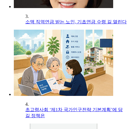
3.
소액 직역연금 받는 노인, 기초연금 수령 길 열린다
4.
초고령사회 ‘제1차 국가인구전략 기본계획’에 담
길 정책은