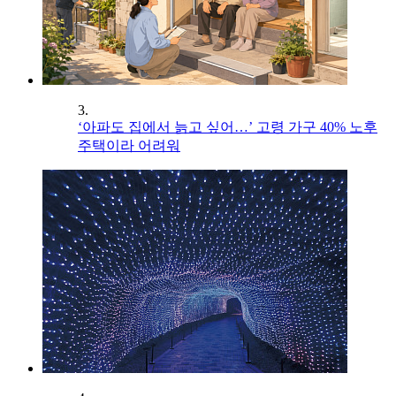
3.
‘아파도 집에서 늙고 싶어…’ 고령 가구 40% 노후
주택이라 어려워