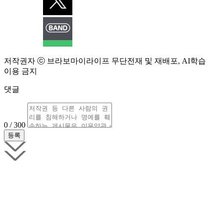
저작권자 ⓒ 브라보마이라이프 무단전재 및 재배포, AI학습
이용 금지
댓글
0 / 300