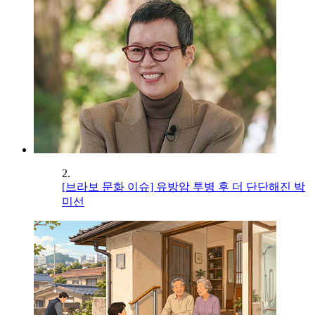
2.
[브라보 문화 이슈] 유방암 투병 후 더 단단해진 박
미선