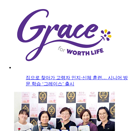
집으로 찾아가 고령자 인지·신체 훈련… 시니어 방
문 학습 ‘그레이스’ 출시