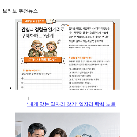
브라보 추천뉴스
1.
‘내게 맞는 일자리 찾기’ 일자리 탐험 노트