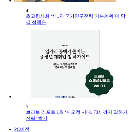
4.
초고령사회 ‘제1차 국가인구전략 기본계획’에 담
길 정책은
5.
브라보 리포트 1호 ‘사오정 시대, 73세까지 일하기
전략’ 발간
PC버전