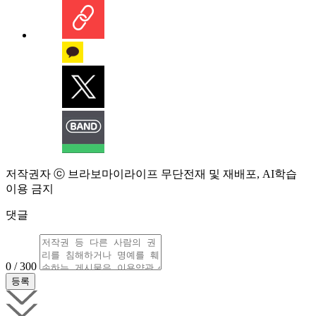
저작권자 ⓒ 브라보마이라이프 무단전재 및 재배포, AI학습
이용 금지
댓글
0 / 300