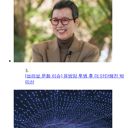
3.
[브라보 문화 이슈] 유방암 투병 후 더 단단해진 박
미선