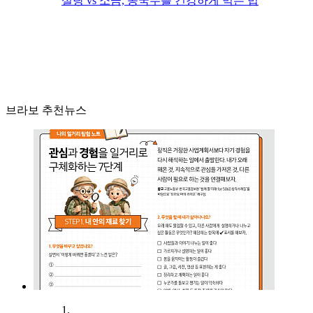
설탕 vs 소금, 콩국수를 건강하게 먹는 법
브라보 추천뉴스
1.