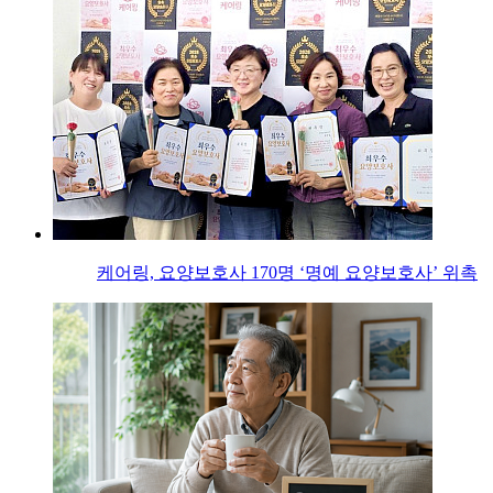
케어링, 요양보호사 170명 ‘명예 요양보호사’ 위촉