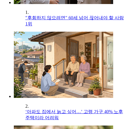
1.
"후회하지 않으려면" 60세 넘어 끊어내야 할 사람
1위
2.
‘아파도 집에서 늙고 싶어…’ 고령 가구 40% 노후
주택이라 어려워