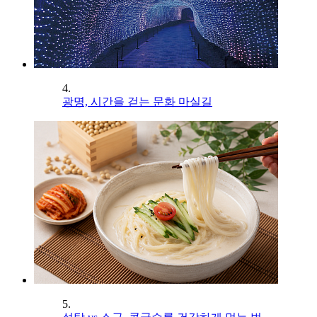
4.
광명, 시간을 걷는 문화 마실길
5.