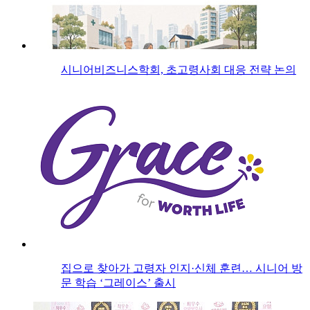
시니어비즈니스학회, 초고령사회 대응 전략 논의
집으로 찾아가 고령자 인지·신체 훈련… 시니어 방
문 학습 ‘그레이스’ 출시