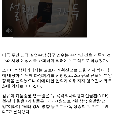
미국 주간 신규 실업수당 청구 건수는 442.7만 건을 기록해 전
주와 시장 예상치를 하회하며 달러에 우호적으로 작용했다.
또 EU 정상회의에서는 코로나19 확산으로 인한 경제적 타격
에 대응하기 위해 화상회의를 진행했고, 2조 유로 규모의 부양
정책을 논의했으나 이에 대한 합의가 이뤄지지 않으면서 유로
화에 약세로 이어졌다.
김유미 키움증권 연구원은 “뉴욕역외차액결제선물환(NDF)
원/달러 환율 1개월물은 1232.71원으로 2원 상승 출발할 전
망”이라며 “달러 강세 영향 등으로 소폭 상승할 것으로 보인
다”고 분석했다.