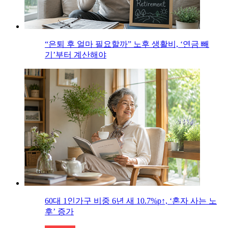
“은퇴 후 얼마 필요할까” 노후 생활비, ‘연금 빼
기’부터 계산해야
60대 1인가구 비중 6년 새 10.7%p↑, ‘혼자 사는 노
후’ 증가