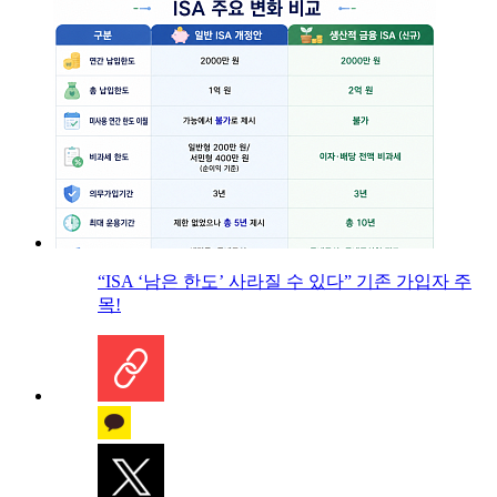
“ISA ‘남은 한도’ 사라질 수 있다” 기존 가입자 주
목!