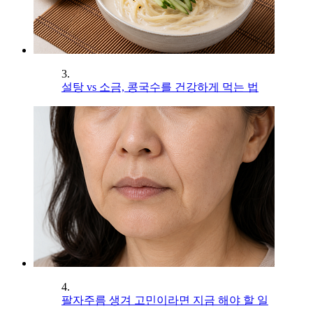
3.
설탕 vs 소금, 콩국수를 건강하게 먹는 법
4.
팔자주름 생겨 고민이라면 지금 해야 할 일