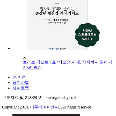
5.
브라보 리포트 1호 ‘사오정 시대, 73세까지 일하기
전략’ 발간
PC버전
공지사항
사이트맵
보도자료 및 기사제보 : bravo@etoday.co.kr
Copyright 2014.
이투데이피엔씨
. All rights reserved