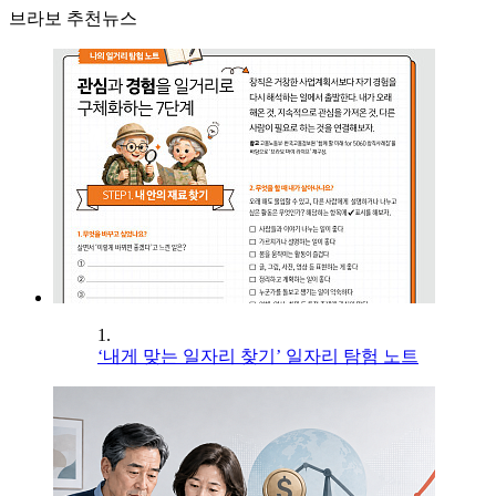
브라보 추천뉴스
1.
‘내게 맞는 일자리 찾기’ 일자리 탐험 노트