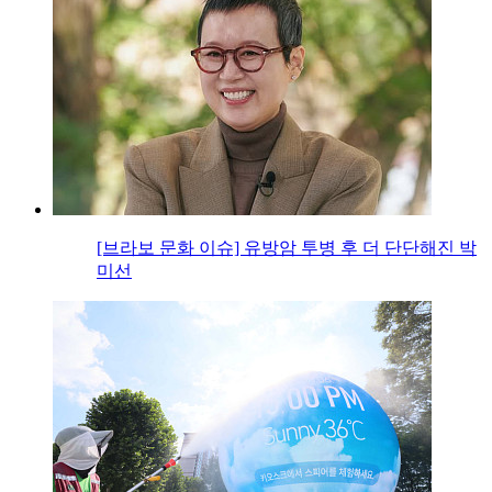
[브라보 문화 이슈] 유방암 투병 후 더 단단해진 박
미선