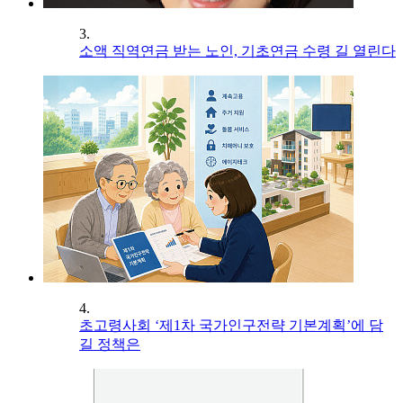
3.
소액 직역연금 받는 노인, 기초연금 수령 길 열린다
4.
초고령사회 ‘제1차 국가인구전략 기본계획’에 담
길 정책은