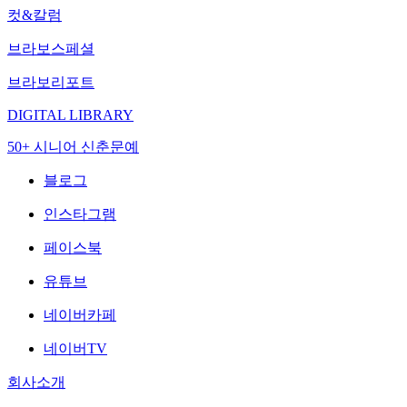
컷&칼럼
브라보스페셜
브라보리포트
DIGITAL LIBRARY
50+ 시니어 신춘문예
블로그
인스타그램
페이스북
유튜브
네이버카페
네이버TV
회사소개