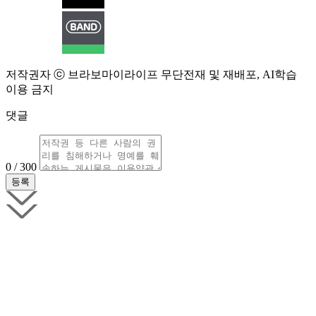
저작권자 ⓒ 브라보마이라이프 무단전재 및 재배포, AI학습
이용 금지
댓글
0 / 300