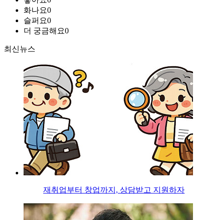
화나요
0
슬퍼요
0
더 궁금해요
0
최신뉴스
재취업부터 창업까지, 상담받고 지원하자