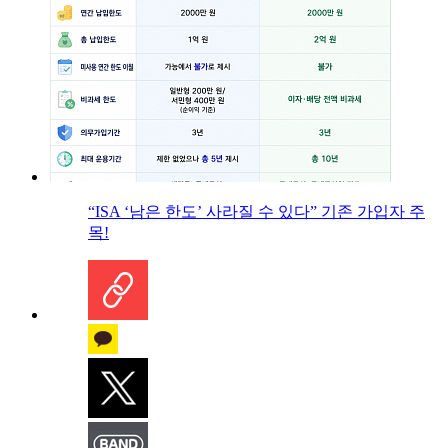
“ISA ‘남은 한도’ 사라질 수 있다” 기존 가입자 주
목!