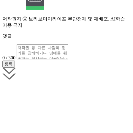
저작권자 ⓒ 브라보마이라이프 무단전재 및 재배포, AI학습
이용 금지
댓글
0 / 300