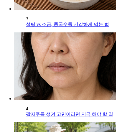
3.
설탕 vs 소금, 콩국수를 건강하게 먹는 법
4.
팔자주름 생겨 고민이라면 지금 해야 할 일