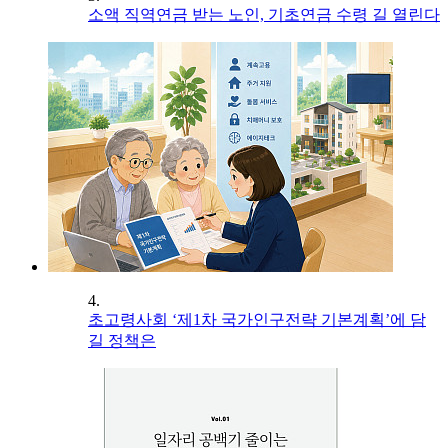
소액 직역연금 받는 노인, 기초연금 수령 길 열린다
4.
초고령사회 ‘제1차 국가인구전략 기본계획’에 담
길 정책은