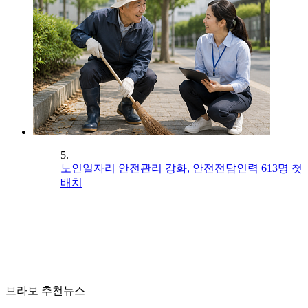
5.
노인일자리 안전관리 강화, 안전전담인력 613명 첫
배치
브라보 추천뉴스