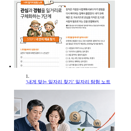
1.
‘내게 맞는 일자리 찾기’ 일자리 탐험 노트