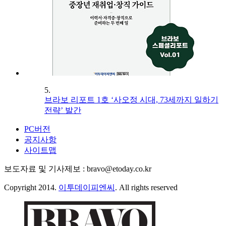
5.
브라보 리포트 1호 ‘사오정 시대, 73세까지 일하기
전략’ 발간
PC버전
공지사항
사이트맵
보도자료 및 기사제보 : bravo@etoday.co.kr
Copyright 2014.
이투데이피엔씨
. All rights reserved