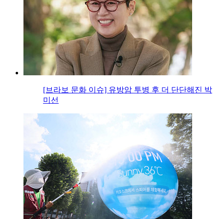
[브라보 문화 이슈] 유방암 투병 후 더 단단해진 박
미선