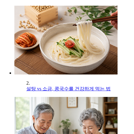
2.
설탕 vs 소금, 콩국수를 건강하게 먹는 법