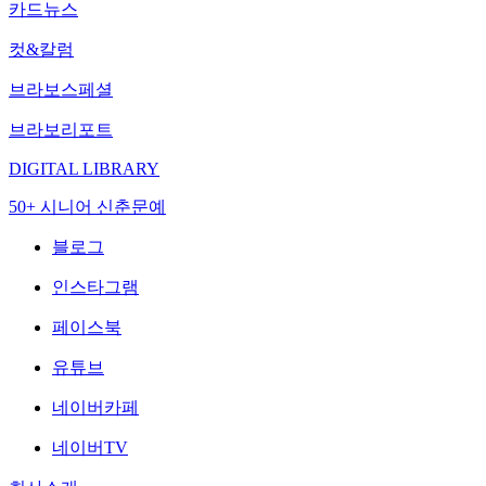
카드뉴스
컷&칼럼
브라보스페셜
브라보리포트
DIGITAL LIBRARY
50+ 시니어 신춘문예
블로그
인스타그램
페이스북
유튜브
네이버카페
네이버TV