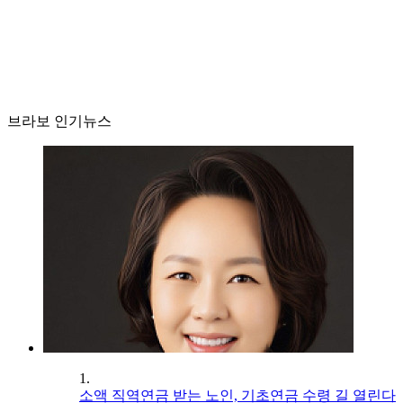
브라보 인기뉴스
1.
소액 직역연금 받는 노인, 기초연금 수령 길 열린다