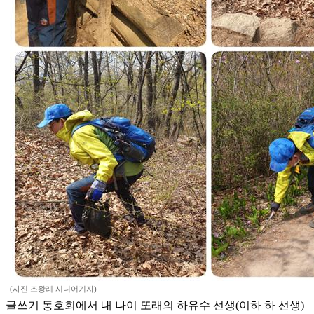
(사진 조왕래 시니어기자)
글쓰기 동호회에서 내 나이 또래의 하유수 선생(이하 하 선생)