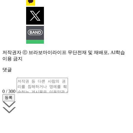
저작권자 ⓒ 브라보마이라이프 무단전재 및 재배포, AI학습
이용 금지
댓글
0 / 300