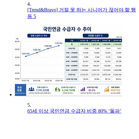
4.
[Trend&Bravo] 거절 못 하는 시니어가 끊어야 할 행
동 5
5.
65세 이상 국민연금 수급자 비중 80% ‘돌파’