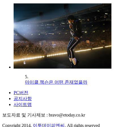
5.
마이클 잭슨은 어떤 존재였을까
PC버전
공지사항
사이트맵
보도자료 및 기사제보 : bravo@etoday.co.kr
Copyright 2014.
이투데이피엔씨
. All rights reserved