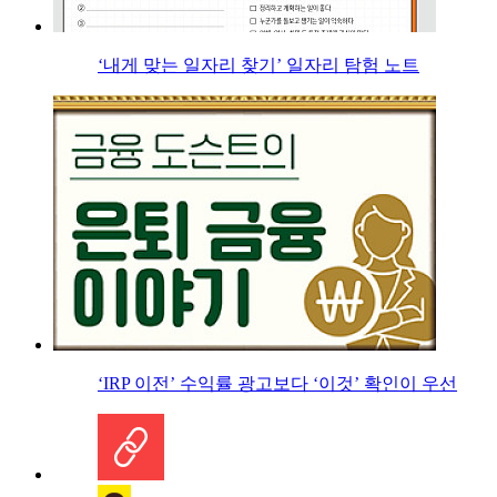
‘내게 맞는 일자리 찾기’ 일자리 탐험 노트
‘IRP 이전’ 수익률 광고보다 ‘이것’ 확인이 우선