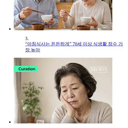
3.
“아침식사는 든든하게” 70세 이상 식생활 점수 가
장 높아