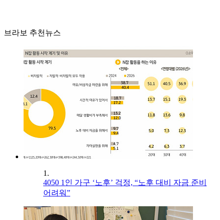
브라보 추천뉴스
1.
4050 1인 가구 ‘노후’ 걱정, “노후 대비 자금 준비
어려워”