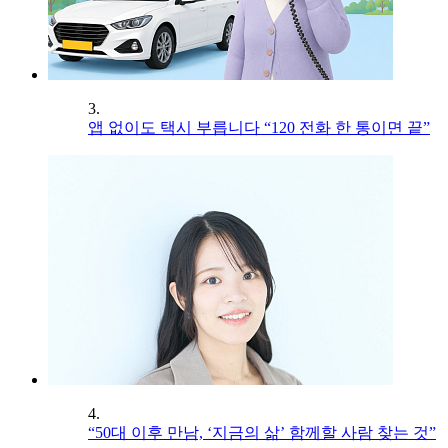
3.
앱 없이도 택시 부릅니다 “120 전화 한 통이면 끝”
4.
“50대 이후 만남, ‘지금의 삶’ 함께할 사람 찾는 것”