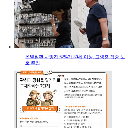
온열질환 사망자 62%가 80세 이상, 고령층 집중 보
호 추진