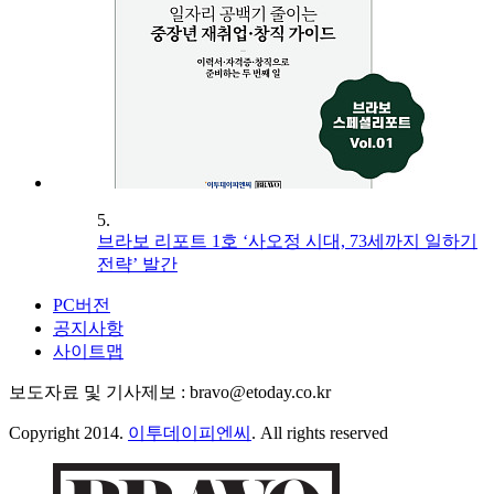
5.
브라보 리포트 1호 ‘사오정 시대, 73세까지 일하기
전략’ 발간
PC버전
공지사항
사이트맵
보도자료 및 기사제보 : bravo@etoday.co.kr
Copyright 2014.
이투데이피엔씨
. All rights reserved