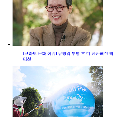
[브라보 문화 이슈] 유방암 투병 후 더 단단해진 박
미선