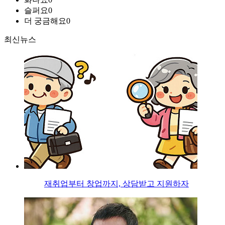
슬퍼요
0
더 궁금해요
0
최신뉴스
재취업부터 창업까지, 상담받고 지원하자