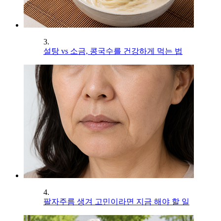
3.
설탕 vs 소금, 콩국수를 건강하게 먹는 법
4.
팔자주름 생겨 고민이라면 지금 해야 할 일