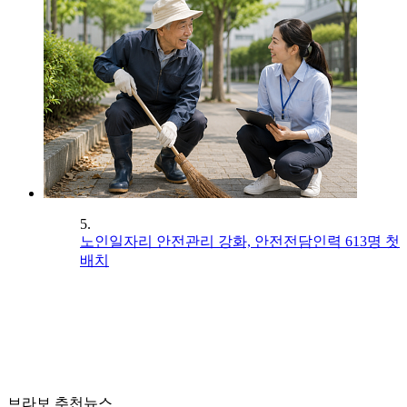
5.
노인일자리 안전관리 강화, 안전전담인력 613명 첫
배치
브라보 추천뉴스