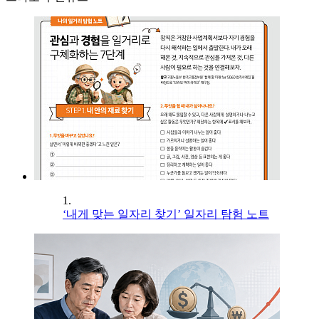
1.
‘내게 맞는 일자리 찾기’ 일자리 탐험 노트