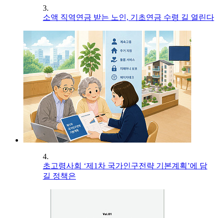
3.
소액 직역연금 받는 노인, 기초연금 수령 길 열린다
4.
초고령사회 ‘제1차 국가인구전략 기본계획’에 담
길 정책은