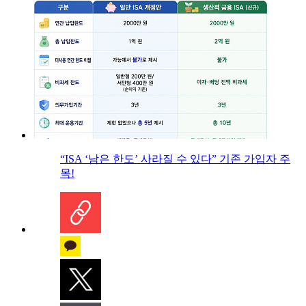
“ISA ‘남은 한도’ 사라질 수 있다” 기존 가입자 주
목!