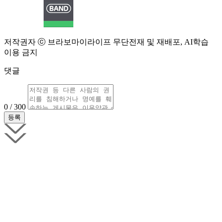
저작권자 ⓒ 브라보마이라이프 무단전재 및 재배포, AI학습
이용 금지
댓글
0 / 300