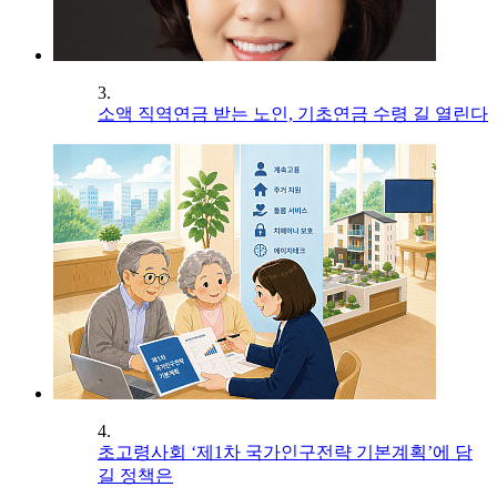
3.
소액 직역연금 받는 노인, 기초연금 수령 길 열린다
4.
초고령사회 ‘제1차 국가인구전략 기본계획’에 담
길 정책은