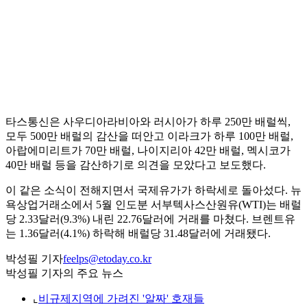
타스통신은 사우디아라비아와 러시아가 하루 250만 배럴씩,
모두 500만 배럴의 감산을 떠안고 이라크가 하루 100만 배럴,
아랍에미리트가 70만 배럴, 나이지리아 42만 배럴, 멕시코가
40만 배럴 등을 감산하기로 의견을 모았다고 보도했다.
이 같은 소식이 전해지면서 국제유가가 하락세로 돌아섰다. 뉴
욕상업거래소에서 5월 인도분 서부텍사스산원유(WTI)는 배럴
당 2.33달러(9.3%) 내린 22.76달러에 거래를 마쳤다. 브렌트유
는 1.36달러(4.1%) 하락해 배럴당 31.48달러에 거래됐다.
박성필 기자
feelps@etoday.co.kr
박성필 기자의 주요 뉴스
⌞
비규제지역에 가려진 '알짜' 호재들