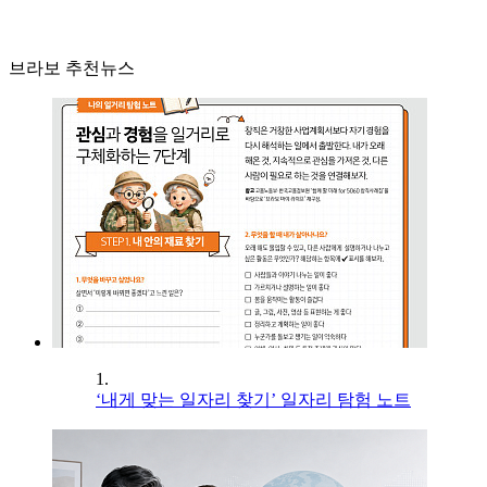
브라보 추천뉴스
1.
‘내게 맞는 일자리 찾기’ 일자리 탐험 노트