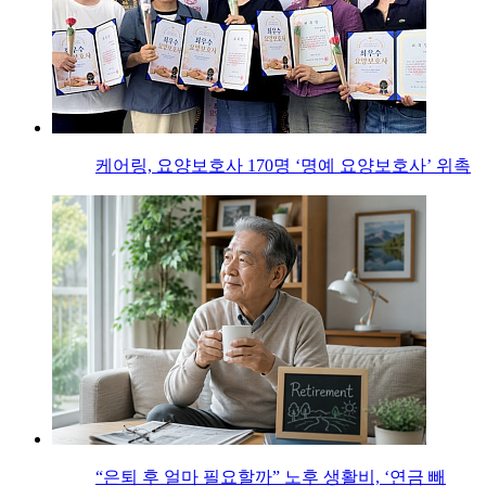
케어링, 요양보호사 170명 ‘명예 요양보호사’ 위촉
“은퇴 후 얼마 필요할까” 노후 생활비, ‘연금 빼