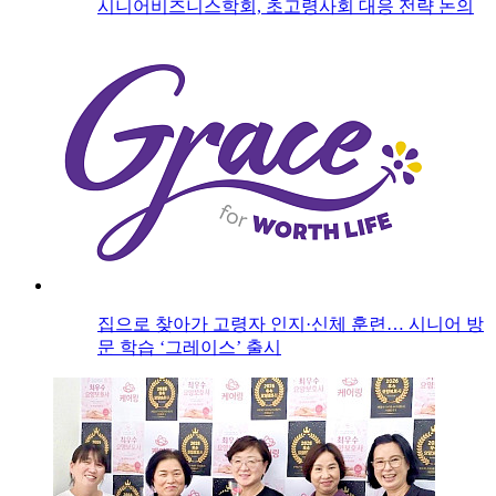
시니어비즈니스학회, 초고령사회 대응 전략 논의
집으로 찾아가 고령자 인지·신체 훈련… 시니어 방
문 학습 ‘그레이스’ 출시