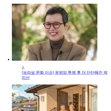
2.
[브라보 문화 이슈] 유방암 투병 후 더 단단해진 박
미선