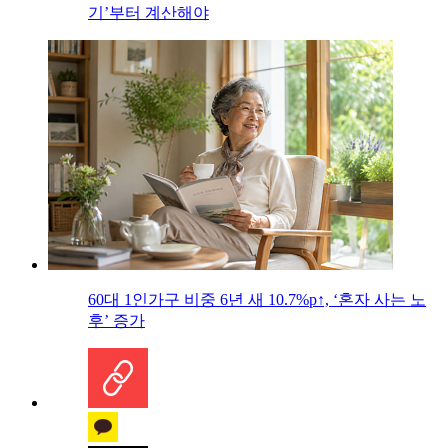
기’부터 계산해야
60대 1인가구 비중 6년 새 10.7%p↑, ‘혼자 사는 노
후’ 증가