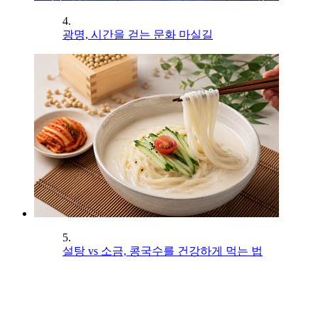
4.
광명, 시간을 걷는 문화 마실길
5.
설탕 vs 소금, 콩국수를 건강하게 먹는 법