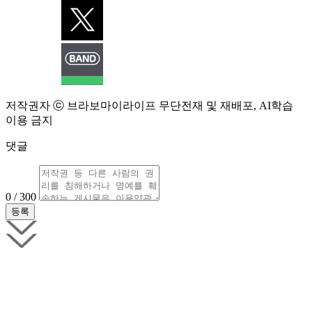
저작권자 ⓒ 브라보마이라이프 무단전재 및 재배포, AI학습
이용 금지
댓글
0 / 300