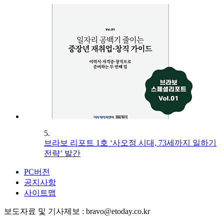
5.
브라보 리포트 1호 ‘사오정 시대, 73세까지 일하기
전략’ 발간
PC버전
공지사항
사이트맵
보도자료 및 기사제보 : bravo@etoday.co.kr