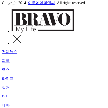
Copyright 2014.
이투데이피엔씨
. All rights reserved
전체뉴스
피플
헬스
라이프
컬처
머니
테마