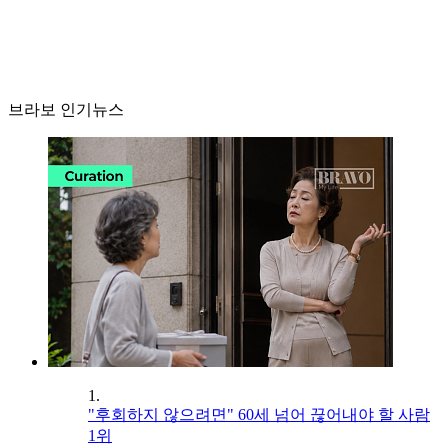
브라보 인기뉴스
1.
"후회하지 않으려면" 60세 넘어 끊어내야 할 사람
1위