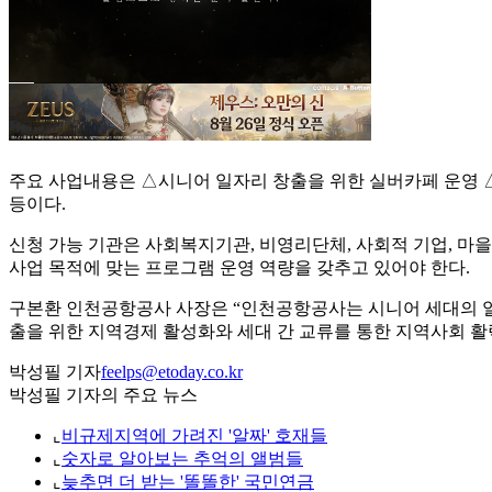
주요 사업내용은 △시니어 일자리 창출을 위한 실버카페 운영 
등이다.
신청 가능 기관은 사회복지기관, 비영리단체, 사회적 기업, 마을
사업 목적에 맞는 프로그램 운영 역량을 갖추고 있어야 한다.
구본환 인천공항공사 사장은 “인천공항공사는 시니어 세대의 일
출을 위한 지역경제 활성화와 세대 간 교류를 통한 지역사회 활
박성필 기자
feelps@etoday.co.kr
박성필 기자의 주요 뉴스
⌞
비규제지역에 가려진 '알짜' 호재들
⌞
숫자로 알아보는 추억의 앨범들
⌞
늦추면 더 받는 '똘똘한' 국민연금