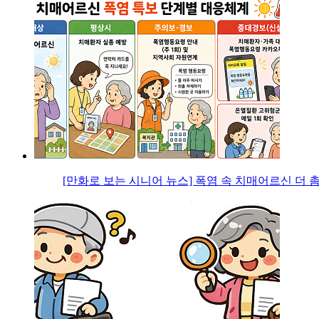
[만화로 보는 시니어 뉴스] 폭염 속 치매어르신 더 