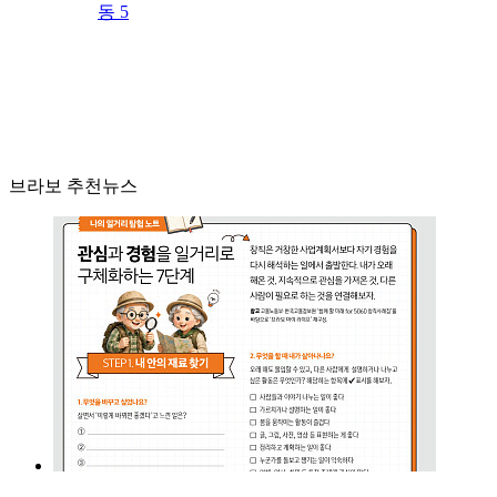
동 5
브라보 추천뉴스