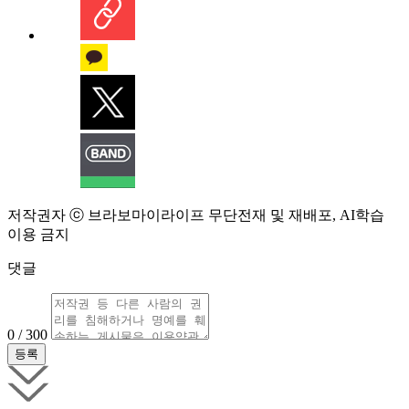
저작권자 ⓒ 브라보마이라이프 무단전재 및 재배포, AI학습
이용 금지
댓글
0 / 300