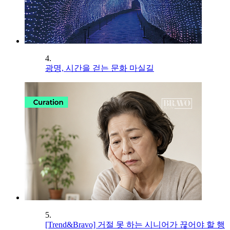
4.
광명, 시간을 걷는 문화 마실길
5.
[Trend&Bravo] 거절 못 하는 시니어가 끊어야 할 행