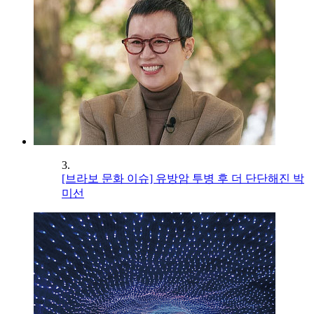
3.
[브라보 문화 이슈] 유방암 투병 후 더 단단해진 박
미선