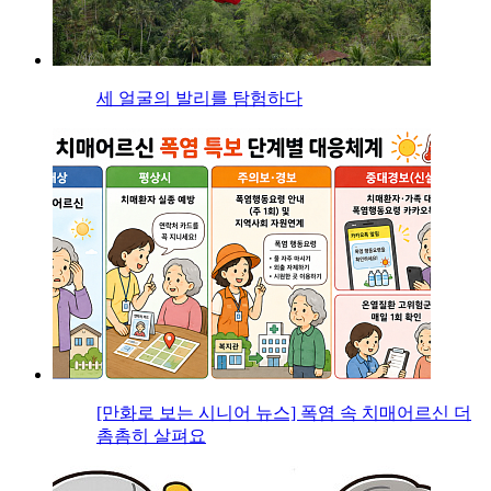
세 얼굴의 발리를 탐험하다
[만화로 보는 시니어 뉴스] 폭염 속 치매어르신 더
촘촘히 살펴요