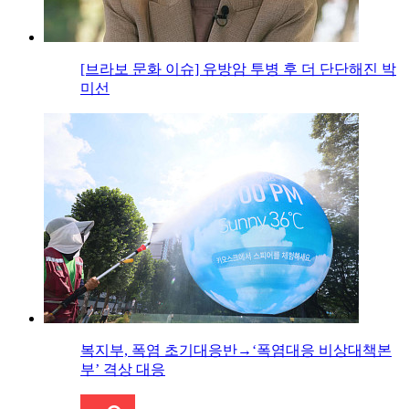
[브라보 문화 이슈] 유방암 투병 후 더 단단해진 박
미선
복지부, 폭염 초기대응반→‘폭염대응 비상대책본
부’ 격상 대응