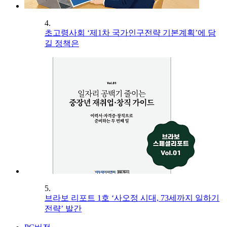
4.
초고령사회 ‘제1차 국가인구전략 기본계획’에 담
길 정책은
5.
브라보 리포트 1호 ‘사오정 시대, 73세까지 일하기
전략’ 발간