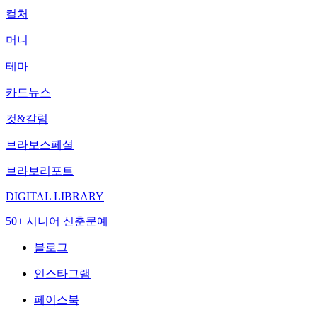
컬처
머니
테마
카드뉴스
컷&칼럼
브라보스페셜
브라보리포트
DIGITAL LIBRARY
50+ 시니어 신춘문예
블로그
인스타그램
페이스북