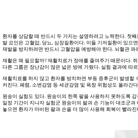
환자를 상담할 때 반드시 두 가지는 설명하려고 노력한다. 첫째는
발 요인은 고혈압, 당뇨, 심장질환이다. 이들 기저질환이 있으면 재
재발을 방지하려면 반드시 고혈압을 예방해야 한다. 뇌혈관 꽈리
재활은 왜 필요할까? 재활치료가 장애를 줄여주기 때문이다. 쥐
다른 그룹은 장난감이 많은 넓은 방에 가뒀다. 실험 결과에 따르
재활치료를 하지 않고 환자를 방치하면 부동 증후군이 발생할 수
커진다. 폐렴, 소변감염 등 세균감염 및 욕창 위험성도 올라간다
원숭이 실험도 있다. 원숭이의 한쪽 팔을 사용하지 못하도록 감
일정 기간이 지나자 실험군 원숭이의 팔과 손 기능이 대조군과 
놓으면 환자가 마비된 팔과 손을 더 많이 사용해 회복이 빨라진