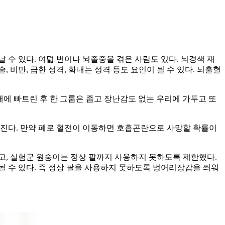
 수 있다. 여덟 번이나 뇌졸중을 겪은 사람도 있다. 뇌경색 재
, 비만, 급한 성격, 화내는 성격 등도 요인이 될 수 있다. 뇌출혈
에 빠트린 후 한 그룹은 좁고 장난감도 없는 우리에 가두고 또
아진다. 만약 폐로 혈전이 이동하면 호흡곤란으로 사망할 확률이
고, 실험군 원숭이는 정상 팔까지 사용하지 못하도록 제한했다.
 수 있다. 즉 정상 팔을 사용하지 못하도록 벙어리장갑을 씌워