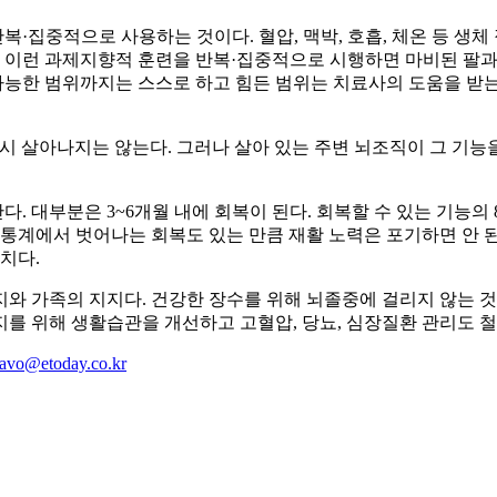
복·집중적으로 사용하는 것이다. 혈압, 맥박, 호흡, 체온 등 생
. 이런 과제지향적 훈련을 반복·집중적으로 시행하면 마비된 팔과
가능한 범위까지는 스스로 하고 힘든 범위는 치료사의 도움을 받는다
시 살아나지는 않는다. 그러나 살아 있는 주변 뇌조직이 그 기능
. 대부분은 3~6개월 내에 회복이 된다. 회복할 수 있는 기능의
통계에서 벗어나는 회복도 있는 만큼 재활 노력은 포기하면 안 된
치다.
와 가족의 지지다. 건강한 장수를 위해 뇌졸중에 걸리지 않는 
방지를 위해 생활습관을 개선하고 고혈압, 당뇨, 심장질환 관리도 철
ravo@etoday.co.kr