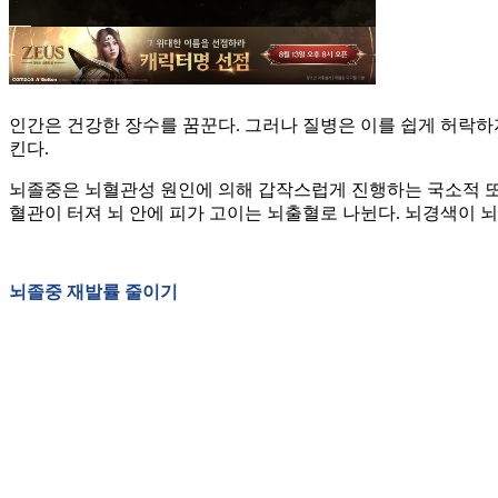
인간은 건강한 장수를 꿈꾼다. 그러나 질병은 이를 쉽게 허락하
킨다.
뇌졸중은 뇌혈관성 원인에 의해 갑작스럽게 진행하는 국소적 또
혈관이 터져 뇌 안에 피가 고이는 뇌출혈로 나뉜다. 뇌경색이 뇌
뇌졸중 재발률 줄이기