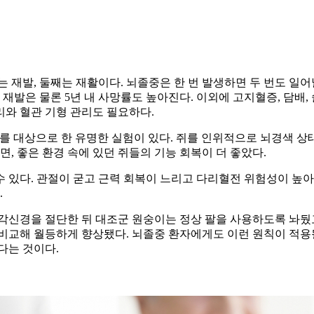
 재발, 둘째는 재활이다. 뇌졸중은 한 번 발생하면 두 번도 일어날
발은 물론 5년 내 사망률도 높아진다. 이외에 고지혈증, 담배, 술
와 혈관 기형 관리도 필요하다.
를 대상으로 한 유명한 실험이 있다. 쥐를 인위적으로 뇌경색 상태
면, 좋은 환경 속에 있던 쥐들의 기능 회복이 더 좋았다.
 있다. 관절이 굳고 근력 회복이 느리고 다리혈전 위험성이 높
.
각신경을 절단한 뒤 대조군 원숭이는 정상 팔을 사용하도록 놔뒀
비교해 월등하게 향상됐다. 뇌졸중 환자에게도 이런 원칙이 적용될
다는 것이다.