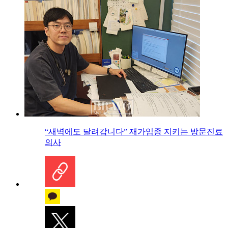
“새벽에도 달려갑니다” 재가임종 지키는 방문진료
의사