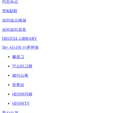
카드뉴스
컷&칼럼
브라보스페셜
브라보리포트
DIGITAL LIBRARY
50+ 시니어 신춘문예
블로그
인스타그램
페이스북
유튜브
네이버카페
네이버TV
회사소개