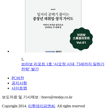
5.
브라보 리포트 1호 ‘사오정 시대, 73세까지 일하기
전략’ 발간
PC버전
공지사항
사이트맵
보도자료 및 기사제보 : bravo@etoday.co.kr
Copyright 2014.
이투데이피엔씨
. All rights reserved