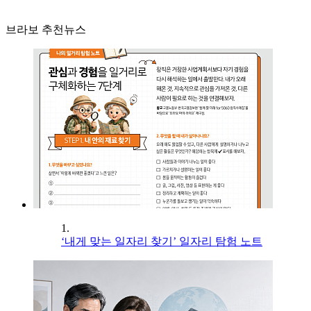
브라보 추천뉴스
1.
‘내게 맞는 일자리 찾기’ 일자리 탐험 노트