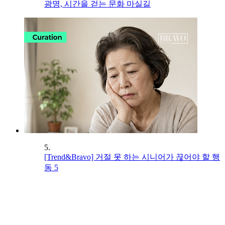
광명, 시간을 걷는 문화 마실길
5.
[Trend&Bravo] 거절 못 하는 시니어가 끊어야 할 행
동 5