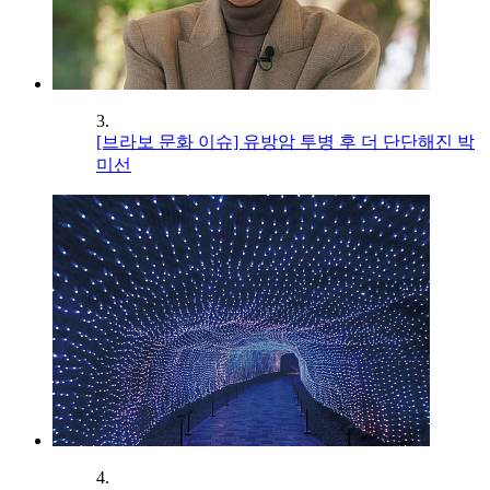
3.
[브라보 문화 이슈] 유방암 투병 후 더 단단해진 박
미선
4.