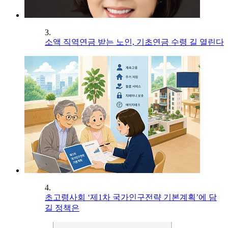
3.
소액 직역연금 받는 노인, 기초연금 수령 길 열린다
4.
초고령사회 ‘제1차 국가인구전략 기본계획’에 담
길 정책은