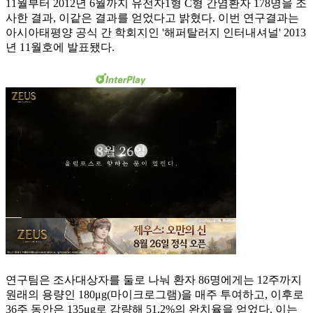
11월부터 2012년 6월까지 유전자1형 C형 간염환자 178명을 조
사한 결과, 이같은 결과를 얻었다고 밝혔다. 이번 연구결과는
아시아태평양 공식 간 학회지인 '해퍼탈러지 인터내셔널' 2013
년 11월호에 발표됐다.
연구팀은 조사대상자를 둘로 나눠 환자 86명에게는 12주까지
원래의 용량인 180μg(마이크로그램)을 매주 투여하고, 이후로
36주 동안은 135μg로 감량해 51.2%의 완치율을 얻었다. 이는