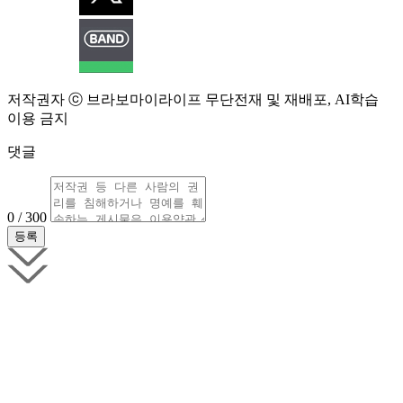
저작권자 ⓒ 브라보마이라이프 무단전재 및 재배포, AI학습
이용 금지
댓글
0 / 300