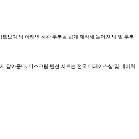
시트보다 턱 아래인 하관 부분을 넓게 제작해 늘어진 턱 밑 부분
까지 잡아준다. 마스크림 텐션 시트는 전국 더페이스샵 및 네이처