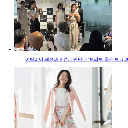
이탈리아 패션과 K뷰티 만난다 ‘브라보 골든 보그 20