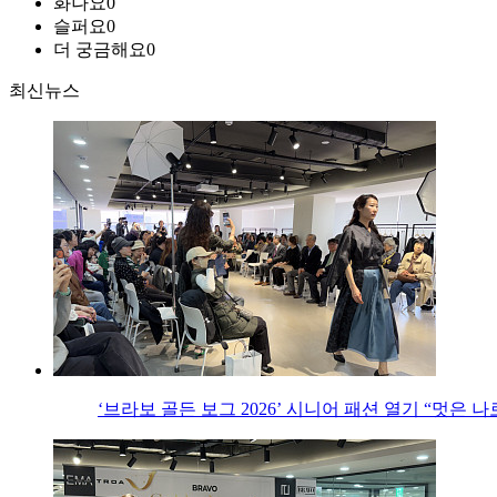
화나요
0
슬퍼요
0
더 궁금해요
0
최신뉴스
‘브라보 골든 보그 2026’ 시니어 패션 열기 “멋은 