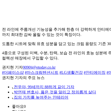
전 라인에 주름개선 기능성을 추가해 한층 더 강력하게 안티에이징
까지 최대한 감싸 올릴 수 있는 것이 특징이다.
도톰한 시트에 맞춰 유효 성분을 담고 있는 크림 용량도 기존 3
4종으로 구성된 미백, 수분, 탄력, 보습 전 라인의 효능 성
컬렉션 매장에서 구입할 수 있다.
권지현 기자
9090ji@etoday.co.kr
#더페이스샵
#마스크림텐션시트
#LG생활건강
#안티에이징
#
권지현 기자의 주요 뉴스
⌞
전우야, 99세까지 88하게 같이 가자
⌞
박연재 변호사, 옳은 것을 알리고 정의롭게 살다
⌞
집의 가치를 높여주는 인테리어
좋아요
0