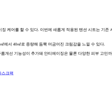
 케어를 할 수 있다. 이번에 새롭게 적용된 텐션 시트는 기존 
0㎖에서 40㎖로 증량해 듬뿍 머금어진 크림감을 느낄 수 있다.
분에 주름개선 기능성이 추가돼 안티에이징은 물론 다양한 피부 고민
마스크팩