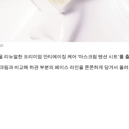
샵)
 리뉴얼한 프리미엄 안티에이징 케어 '마스크림 텐션 시트’를 
스크림과 비교해 하관 부분의 페이스 라인을 쫀쫀하게 당겨서 올려