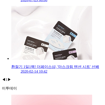
환절기 1일1팩! 더페이스샵, '마스크림 텐션 시트' 선봬
2020-02-14 10:42
◀
1
▶
이투데이