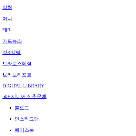
컬처
머니
테마
카드뉴스
컷&칼럼
브라보스페셜
브라보리포트
DIGITAL LIBRARY
50+ 시니어 신춘문예
블로그
인스타그램
페이스북