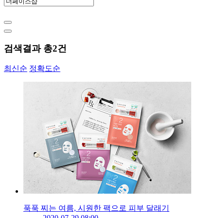
검색결과 총
2
건
최신순
정확도순
푹푹 찌는 여름, 시원한 팩으로 피부 달래기
2020-07-29 08:00