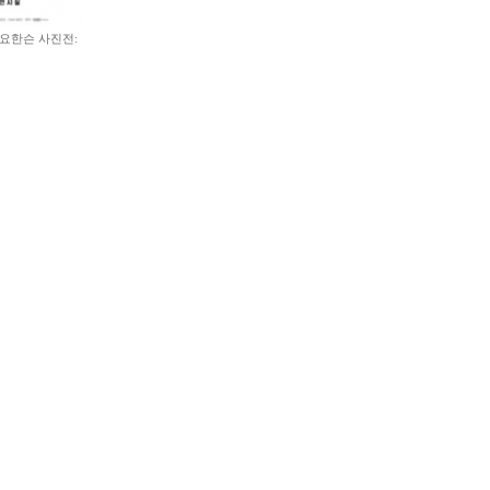
 요한슨 사진전: