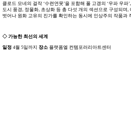
클로드 모네의 걸작 ‘수련연못’을 포함해 폴 고갱의 ‘우파 우파’
도시 풍경, 정물화, 초상화 등 총 다섯 개의 섹션으로 구성되
벗어나 원화 고유의 진가를 확인하는 동시에 인상주의 작품과 
◇ 가능한 최선의 세계
일정
4월 5일까지
장소
플랫폼엘 컨템포러리아트센터