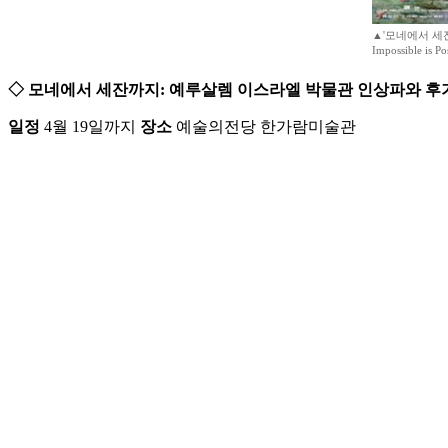
▲'모네에서 세잔
Impossible is
◇ 모네에서 세잔까지: 예루살렘 이스라엘 박물관 인상파와 후
일정
4월 19일까지
장소
예술의전당 한가람미술관