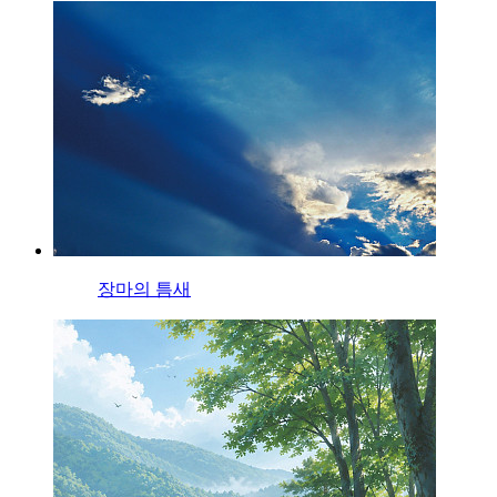
장마의 틈새