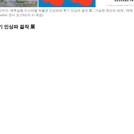
까지: 예루살렘 이스라엘 박물관 인상파와 후기 인상파 걸작 展', '가능한 최선의 세계', '에릭
 Possible' 전시 포스터(각 사 제공)
기 인상파 걸작 展