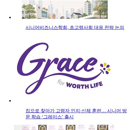
시니어비즈니스학회, 초고령사회 대응 전략 논의
집으로 찾아가 고령자 인지·신체 훈련… 시니어 방
문 학습 ‘그레이스’ 출시