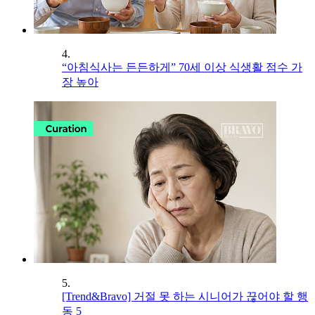
4.
“아침식사는 든든하게” 70세 이상 식생활 점수 가
장 높아
5.
[Trend&Bravo] 거절 못 하는 시니어가 끊어야 할 행
동 5