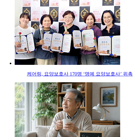
케어링, 요양보호사 170명 ‘명예 요양보호사’ 위촉