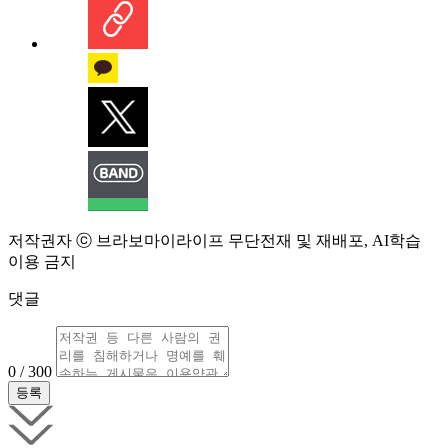
저작권자 ⓒ 브라보마이라이프 무단전재 및 재배포, AI학습
이용 금지
댓글
0 / 300