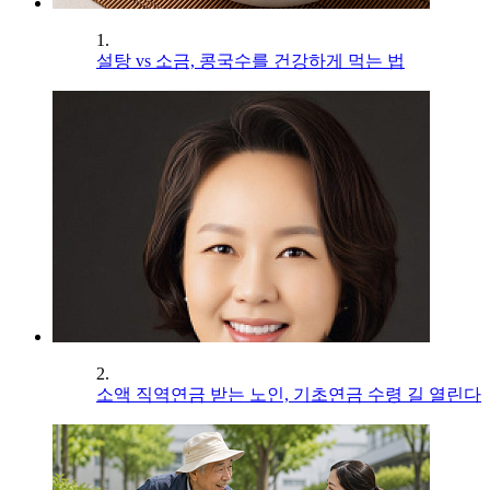
1.
설탕 vs 소금, 콩국수를 건강하게 먹는 법
2.
소액 직역연금 받는 노인, 기초연금 수령 길 열린다