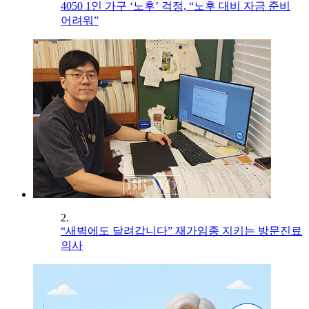
4050 1인 가구 ‘노후’ 걱정, “노후 대비 자금 준비
어려워”
2.
“새벽에도 달려갑니다” 재가임종 지키는 방문진료
의사