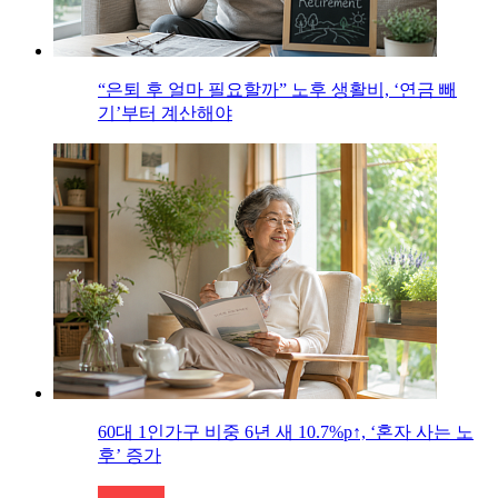
“은퇴 후 얼마 필요할까” 노후 생활비, ‘연금 빼
기’부터 계산해야
60대 1인가구 비중 6년 새 10.7%p↑, ‘혼자 사는 노
후’ 증가