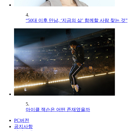
4.
“50대 이후 만남, ‘지금의 삶’ 함께할 사람 찾는 것”
5.
마이클 잭슨은 어떤 존재였을까
PC버전
공지사항