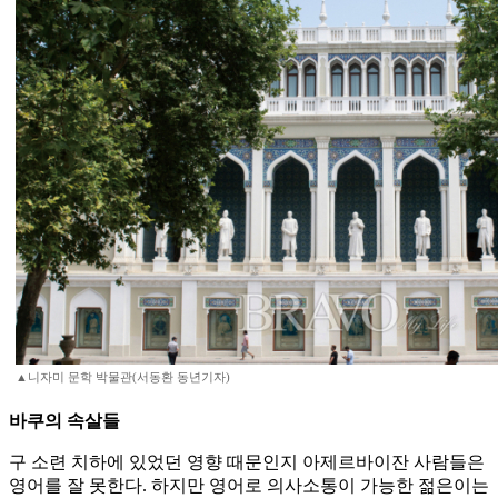
▲니자미 문학 박물관(서동환 동년기자)
바쿠의 속살들
구 소련 치하에 있었던 영향 때문인지 아제르바이잔 사람들은
영어를 잘 못한다. 하지만 영어로 의사소통이 가능한 젊은이는