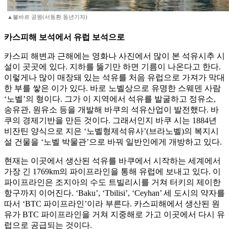
▲불바르 공원(서동환 동년기자)
카스피해 보석에서 유럽 보석으로
카스피 해변과 근해에는 영화나 사진에서 많이 본 석유시추 시
설이 곳곳에 있다. 지하를 뚫기만 하면 기름이 나온다고 한다.
이렇게나 많이 매장돼 있는 석유를 처음 유럽으로 가져가 막대
한 부를 쌓은 이가 있다. 바로 노벨상으로 유명한 스웨덴 사람
‘노벨’의 형이다. 그가 이 지역에서 석유를 발굴하고 정유소,
송유관, 원유소 등을 개발해 바쿠의 석유산업이 발전했다. 바
쿠의 경제기반을 만든 것이다. 그래서인지 바쿠 시는 1884년
비잔틴 양식으로 지은 ‘노벨형제석유사’(브라노벨)의 복지시
설 건물을 ‘노벨 박물관’으로 바꿔 일반인에게 개방하고 있다.
현재는 이곳에서 생산된 석유를 바쿠에서 시작하는 세계에서
가장 긴 1769km의 파이프라인을 통해 유럽에 보내고 있다. 이
파이프라인은 조지아의 수도 트빌리시를 거쳐 터키의 제이한
항구까지 이어진다. ‘Baku’, ‘Tbilisi’, ‘Ceyhan’ 세 도시의 약자를
따서 ‘BTC 파이프라인’이라 부른다. 카스피해에서 생산된 원
유가 BTC 파이프라인을 거쳐 지중해로 가고 이곳에서 다시 유
럽으로 공급되는 것이다.