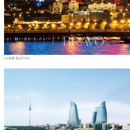
(서동환 동년기자)