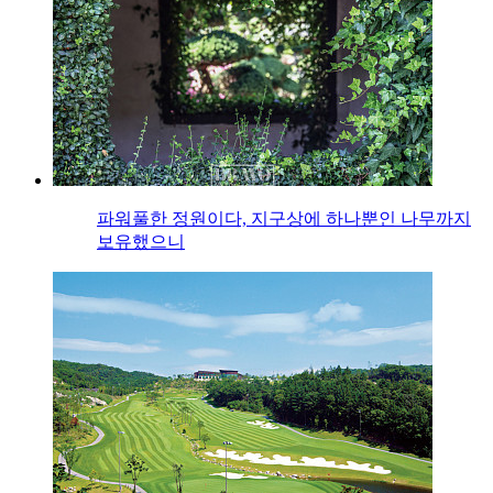
파워풀한 정원이다, 지구상에 하나뿐인 나무까지
보유했으니