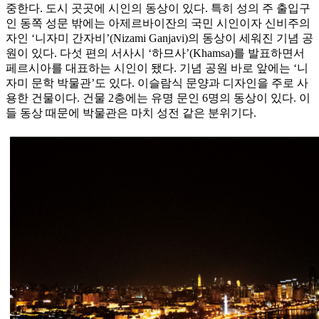
중한다. 도시 곳곳에 시인의 동상이 있다. 특히 성의 주 출입구
인 동쪽 성문 밖에는 아제르바이잔의 국민 시인이자 신비주의
자인 ‘니자미 간자비’(Nizami Ganjavi)의 동상이 세워진 기념 공
원이 있다. 다섯 편의 서사시 ‘하므사’(Khamsa)를 발표하면서
페르시아를 대표하는 시인이 됐다. 기념 공원 바로 앞에는 ‘니
자미 문학 박물관’도 있다. 이슬람식 문양과 디자인을 주로 사
용한 건물이다. 건물 2층에는 유명 문인 6명의 동상이 있다. 이
들 동상 때문에 박물관은 마치 성전 같은 분위기다.