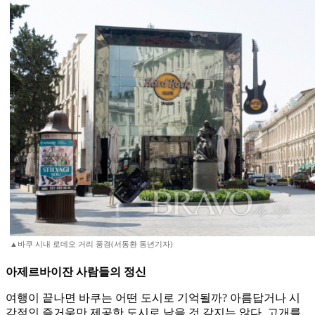
▲바쿠 시내 로데오 거리 풍경(서동환 동년기자)
아제르바이잔 사람들의 정신
여행이 끝나면 바쿠는 어떤 도시로 기억될까? 아름답거나 시
각적인 즐거움만 제공한 도시로 남을 것 같지는 않다. 고개를