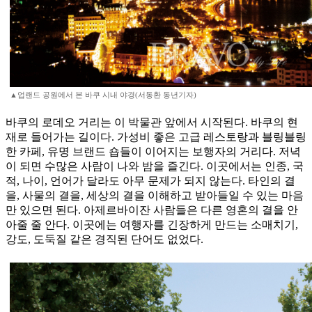
▲업랜드 공원에서 본 바쿠 시내 야경(서동환 동년기자)
바쿠의 로데오 거리는 이 박물관 앞에서 시작된다. 바쿠의 현
재로 들어가는 길이다. 가성비 좋은 고급 레스토랑과 블링블링
한 카페, 유명 브랜드 숍들이 이어지는 보행자의 거리다. 저녁
이 되면 수많은 사람이 나와 밤을 즐긴다. 이곳에서는 인종, 국
적, 나이, 언어가 달라도 아무 문제가 되지 않는다. 타인의 결
을, 사물의 결을, 세상의 결을 이해하고 받아들일 수 있는 마음
만 있으면 된다. 아제르바이잔 사람들은 다른 영혼의 결을 안
아줄 줄 안다. 이곳에는 여행자를 긴장하게 만드는 소매치기,
강도, 도둑질 같은 경직된 단어도 없었다.