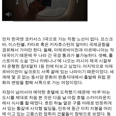
먼저 한국엔 코카서스 3국으로 가는 직항 노선이 없다. 모스크
바, 이스탄불, 카타르 혹은 카자흐스탄의 알마티 국제공항을
경유해서 가야만 한다. 둘째, 아제르바이잔과 아르메니아는 적
대국이기 때문에 두 나라 간 국경 통과가 불가능하다. 셋째, 톨
스토이의 소설 ‘안나 카레니나’에 나오는 러시아 제국 시절부
터 운행한 침대열차 1등 칸에 타보고 싶었다. 마지막으로 아제
르바이잔이 실크로드 서쪽 끝에 있는 나라이기 때문이었다. 세
계에 몇 곳 없는 동서양 문화의 완충지대에서 출발해 유럽 문
화의 변방을 향해 서쪽으로 가는 여정이었다.
자정이 넘어서야 예약한 호텔에 도착했기 때문에 ‘바쿠’라는
도시를 제대로 처음 본 것은 다음 날 아침 호텔 스카이라운지
에서 식사를 할 때였다. 흐린 하늘 옅은 구름 아래로 반듯하게
서 있는 황갈색 사각형 빌딩들, 민트색 둥근 아치 지붕을 머리
에 이고 있는 고풍스런 정취의 건물들이 창밖으로 보였다. 동