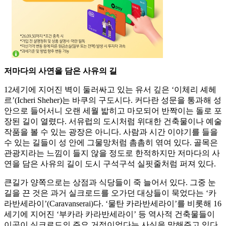
저마다의 사연을 담은 사유의 길
12세기에 지어진 벽이 둘러싸고 있는 유서 깊은 ‘이체리 셰헤
르’(Icheri Sheher)는 바쿠의 구도시다. 커다란 성문을 통과해 성
안으로 들어서니 오랜 세월 밟히고 마모되어 반짝이는 돌로 포
장된 길이 열렸다. 서유럽의 도시처럼 위대한 건축물이나 예술
작품을 볼 수 있는 광장은 아니다. 사람과 시간 이야기를 들을
수 있는 길들이 성 안에 그물망처럼 촘촘히 엮여 있다. 골목은
관광지라는 느낌이 들지 않을 정도로 한적하지만 저마다의 사
연을 담은 사유의 길이 도시 구석구석 실핏줄처럼 퍼져 있다.
큰길가 양쪽으로는 상점과 식당들이 죽 늘어서 있다. 그중 눈
길을 끈 것은 과거 실크로드를 오가던 대상들이 묵었다는 ‘카
라반세라이’(Caravanserai)다. ‘물탄 카라반세라이’를 비롯해 16
세기에 지어진 ‘부카라 카라반세라이’ 등 역사적 건축물들이
이곳이 실크로드의 주요 거점이었다는 사실을 말해주고 있다.