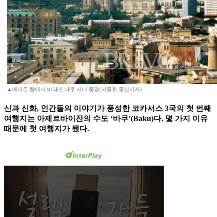
▲메이든 탑에서 바라본 바쿠 시내 풍경(서동환 동년기자)
신과 신화, 인간들의 이야기가 풍성한 코카서스 3국의 첫 번째
여행지는 아제르바이잔의 수도 ‘바쿠’(Baku)다. 몇 가지 이유
때문에 첫 여행지가 됐다.