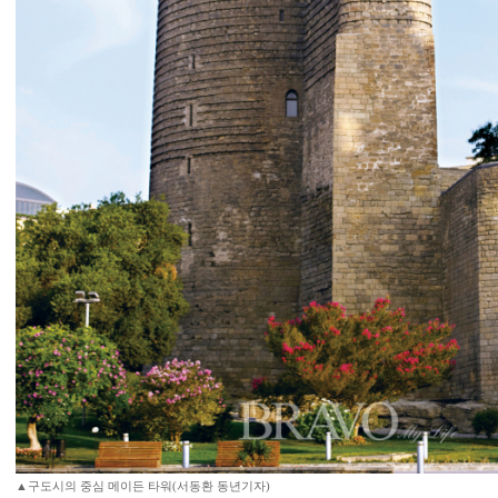
▲구도시의 중심 메이든 타워(서동환 동년기자)