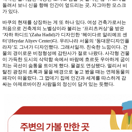
돌려서 보니 신을 향해 인간이 엎드리는 곳, 자그마한 모스크
가 있다.
바쿠의 현재를 상징하는 게 또 하나 있다. 여성 건축가로서는
처음으로 건축계의 노벨상이라 불리는 ‘프리츠커상’을 받은
‘자하 하디드’(Zaha Hadid)가 디자인한 ‘헤이다르 알리예프 센
터’(Heydar Aliyev Center)다. 우리나라 서울의 ‘동대문디자인플
라자’도 그녀가 디자인했다. 그래서일까. 친숙한 느낌이다. 건
물의 경이로운 비정형성에 감탄사가 절로 나왔다. 사각형 건물
이 가득한 도시의 삭막함 속에서 바람에 흐르듯 우아하게 굽이
치는 곡선이 숨통을 트이게 했다. 물결도 연상됐다. 멀리서 비
탈진 광장의 초록과 물을 배경으로 놓고 봤을 때는 연체동물의
패각이 떠올랐다. 그 껍데기 집에 인간과 세계를 따스하게 감
싸는 아제르바이잔 사람들의 정신이 담겨 있는 듯했다.