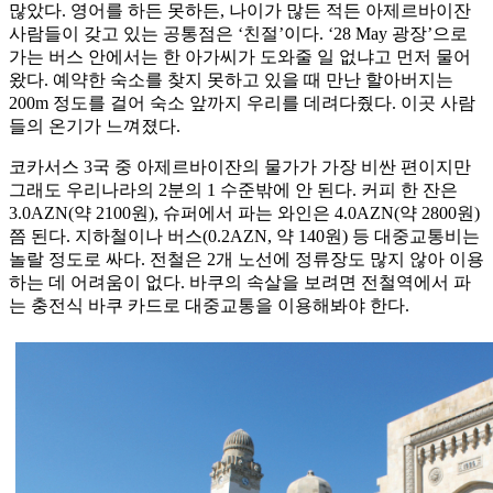
많았다. 영어를 하든 못하든, 나이가 많든 적든 아제르바이잔
사람들이 갖고 있는 공통점은 ‘친절’이다. ‘28 May 광장’으로
가는 버스 안에서는 한 아가씨가 도와줄 일 없냐고 먼저 물어
왔다. 예약한 숙소를 찾지 못하고 있을 때 만난 할아버지는
200m 정도를 걸어 숙소 앞까지 우리를 데려다줬다. 이곳 사람
들의 온기가 느껴졌다.
코카서스 3국 중 아제르바이잔의 물가가 가장 비싼 편이지만
그래도 우리나라의 2분의 1 수준밖에 안 된다. 커피 한 잔은
3.0AZN(약 2100원), 슈퍼에서 파는 와인은 4.0AZN(약 2800원)
쯤 된다. 지하철이나 버스(0.2AZN, 약 140원) 등 대중교통비는
놀랄 정도로 싸다. 전철은 2개 노선에 정류장도 많지 않아 이용
하는 데 어려움이 없다. 바쿠의 속살을 보려면 전철역에서 파
는 충전식 바쿠 카드로 대중교통을 이용해봐야 한다.