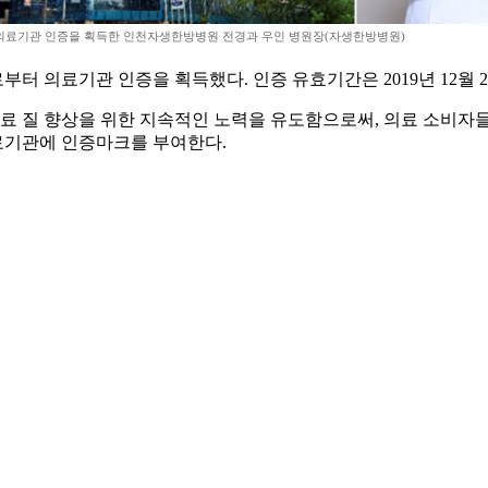
의료기관 인증을 획득한 인천자생한방병원 전경과 우인 병원장(자생한방병원)
기관 인증을 획득했다. 인증 유효기간은 2019년 12월 23일부
 질 향상을 위한 지속적인 노력을 유도함으로써, 의료 소비자들
료기관에 인증마크를 부여한다.