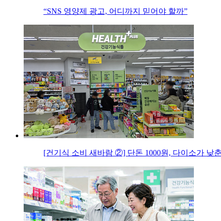
“SNS 영양제 광고, 어디까지 믿어야 할까”
[건기식 소비 새바람 ②] 단돈 1000원, 다이소가 낮