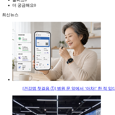
더 궁금해요
0
최신뉴스
[건강앱 첫걸음 ①] 병원 문 앞에서 ‘아차!’ 한 적 있