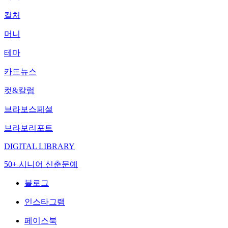
컬처
머니
테마
카드뉴스
컷&칼럼
브라보스페셜
브라보리포트
DIGITAL LIBRARY
50+ 시니어 신춘문예
블로그
인스타그램
페이스북