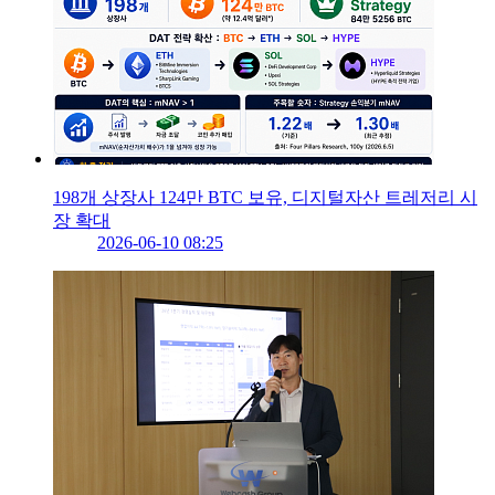
198개 상장사 124만 BTC 보유, 디지털자산 트레저리 시
장 확대
2026-06-10 08:25