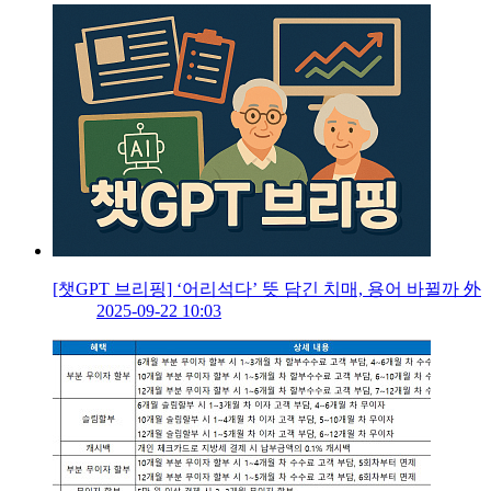
[챗GPT 브리핑] ‘어리석다’ 뜻 담긴 치매, 용어 바뀔까 外
2025-09-22 10:03