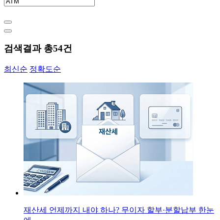
검색결과 총
54
건
최신순
정확도순
재산세 언제까지 내야 하나? 무이자 할부·분할납부 한눈