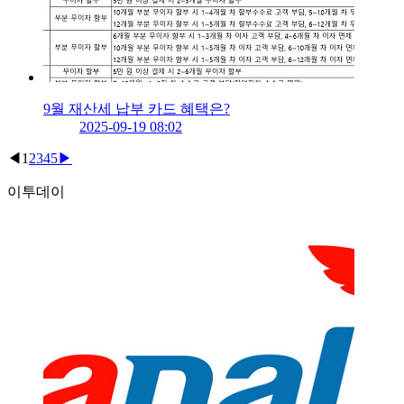
9월 재산세 납부 카드 혜택은?
2025-09-19 08:02
◀
1
2
3
4
5
▶
이투데이