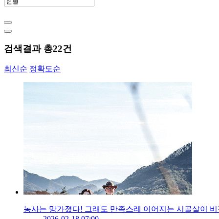
검색결과 총
22
건
최신순
정확도순
농사는 망가졌다! 그래도 만족스레 이어지는 시골살이 비
2026-02-18 07:00