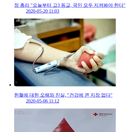
정 총리 "오늘부터 고3 등교, 국민 모두 지켜봐야 한다"
2020-05-20 11:03
헌혈에 대한 오해와 진실, "건강에 큰 지장 없다"
2020-05-06 11:12