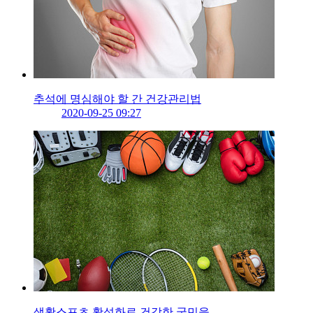
추석에 명심해야 할 간 건강관리법
2020-09-25 09:27
생활스포츠 활성화로 건강한 국민을