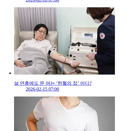
설 연휴에도 문 여는 ‘헌혈의 집’ 어디?
2026-02-15 07:00