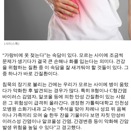
(셔터스톡)
“가랑비에 옷 젖는다”는 속담이 있다. 모르는 사이에 조금씩
문제가 생기다가 결국 큰 손해나 화를 입는다는 의미다. 건강
을 위협하는 질환 중 이 속담을 잘 새겨둬야 할 것들이 있다. 그
중 하나가 바로 간질환이다.
침묵의 장기로 불리는 간에는 우리가 모르는 사이에 병이 움텄
다가 악화한 후 발견되는 경우가 많다. 특히 B형이나 C형간염
바이러스 감염자, 알코올 등에 의한 만성 간질환이 있는 사람
은 그 위험성이 급격히 올라간다. 권정현 가톨릭대학교 인천성
모병원 소화기내과 교수는 “추석을 맞아 차례나 성묘 뒤 음복
이나 가족끼리 모여 술 한두 잔을 기울이다 보면 자칫 만성바
이러스성 간염이나 알코올성 간염, 간경변증 등이 악화해 간암
발생 위험을 높일 수 있다”고 경고했다.