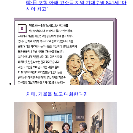
韓·日 포함 아태 고소득 지역 기대수명 84.1세 ‘아
시아 최고’
치매, 거울을 보고 대화한다면