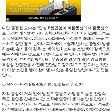
다만 권정현 교수는 “만성 B형간염이 비활동성에서 활동성으
로 급격하게 악화하거나 A형·B형·C형간염 바이러스에 급성으
로 감염되면 열감, 피로감, 소화불량, 우상복부 불쾌감 등을 호
소하고 심한 경우 눈이나 피부색이 노랗게 변하는 황달이 발생
하는데, 환자들의 경우 눈 색의 변화보다는 소변색이 갈색으로
매우 진해지는 것으로 더 빨리 느낄 수 있다. 이때는 빨리 병원
을 찾아야 한다”고 했다. 또 “무증상인 경우가 많은 간질환의
특성상 간질환을 사전에 진단받고 정기적으로 진료하는 것만
이 이상 소견을 빨리 찾아낼 수 있는 유일한 방법이다”고 덧붙
였다.
◇ 원인은 만성 B형·C형간염, 알코올성 간질환
자각 증상이 거의 없어 발견도 힘들고 사망률도 높은 간암의
주요 원인은 간세포나 간 조직에 염증이 생기는 만성 간염이
다. 간염이 장기간 만성으로 지속되면 간경변 등으로 간섬유화
가 진행되고, 새로 재생된 간세포들이 재생결절, 이형성결절을