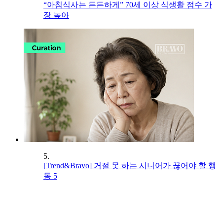
“아침식사는 든든하게” 70세 이상 식생활 점수 가
장 높아
5.
[Trend&Bravo] 거절 못 하는 시니어가 끊어야 할 행
동 5