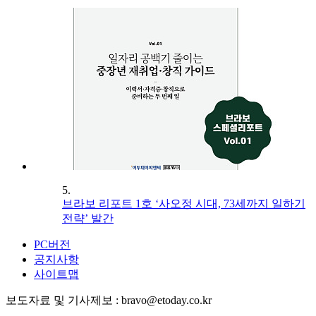
5.
브라보 리포트 1호 ‘사오정 시대, 73세까지 일하기
전략’ 발간
PC버전
공지사항
사이트맵
보도자료 및 기사제보 : bravo@etoday.co.kr