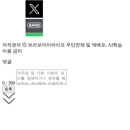
저작권자 ⓒ 브라보마이라이프 무단전재 및 재배포, AI학습
이용 금지
댓글
0 / 300