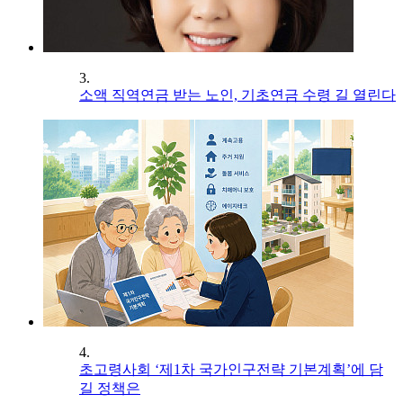
3.
소액 직역연금 받는 노인, 기초연금 수령 길 열린다
4.
초고령사회 ‘제1차 국가인구전략 기본계획’에 담
길 정책은