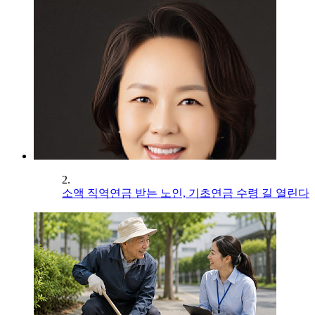
2.
소액 직역연금 받는 노인, 기초연금 수령 길 열린다