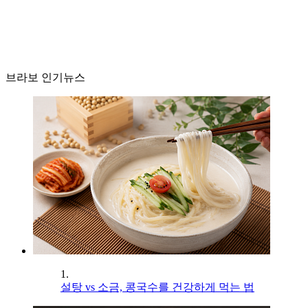
브라보 인기뉴스
1.
설탕 vs 소금, 콩국수를 건강하게 먹는 법