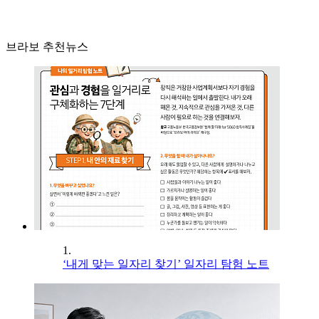
브라보 추천뉴스
1.
‘내게 맞는 일자리 찾기’ 일자리 탐험 노트