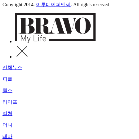
Copyright 2014.
이투데이피엔씨
. All rights reserved
전체뉴스
피플
헬스
라이프
컬처
머니
테마