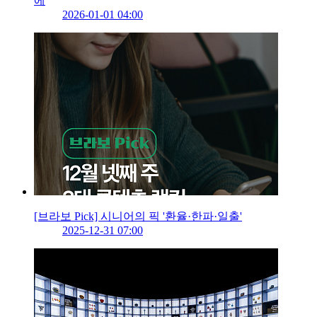
에
2026-01-01 04:00
[브라보 Pick] 시니어의 픽 '환율·한파·일출'
2025-12-31 07:00