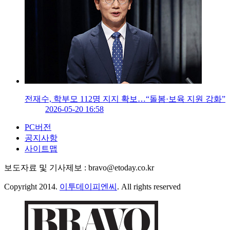
전재수, 학부모 112명 지지 확보…“돌봄·보육 지원 강화”
2026-05-20 16:58
PC버전
공지사항
사이트맵
보도자료 및 기사제보 : bravo@etoday.co.kr
Copyright 2014.
이투데이피엔씨
. All rights reserved