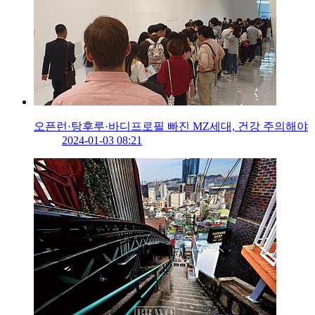
오픈런·탕후루·바디프로필 빠진 MZ세대, 건강 주의해야
2024-01-03 08:21