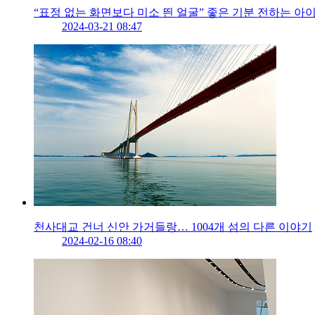
“표정 없는 화면보다 미소 띈 얼굴” 좋은 기분 전하는 아
2024-03-21 08:47
천사대교 건너 신안 가거들랑… 1004개 섬의 다른 이야기
2024-02-16 08:40