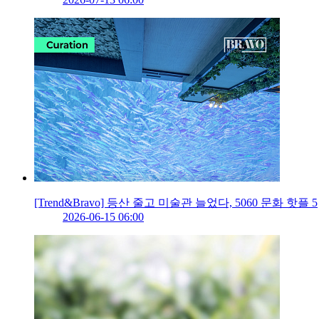
[Trend&Bravo] 등산 줄고 미술관 늘었다, 5060 문화 핫플 5
2026-06-15 06:00