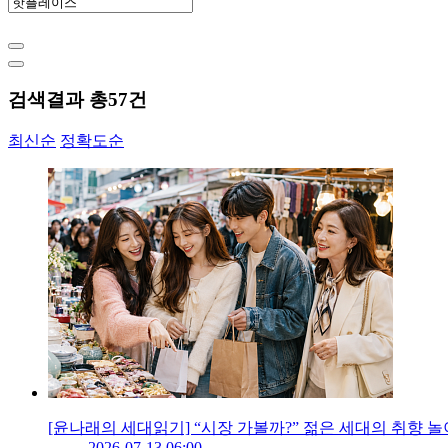
검색결과 총
57
건
최신순
정확도순
[윤나래의 세대읽기] “시장 가볼까?” 젊은 세대의 취향 
2026-07-13 06:00