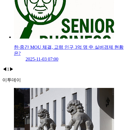
한∙중간 MOU 체결, 고령 인구 3억 명 中 실버경제 현황
은?
2025-11-03 07:00
◀
1
▶
이투데이