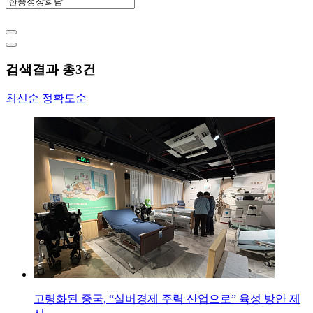
검색결과 총
3
건
최신순
정확도순
고령화된 중국, “실버경제 주력 산업으로” 육성 방안 제