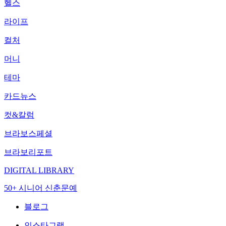
헬스
라이프
컬처
머니
테마
카드뉴스
컷&칼럼
브라보스페셜
브라보리포트
DIGITAL LIBRARY
50+ 시니어 신춘문예
블로그
인스타그램