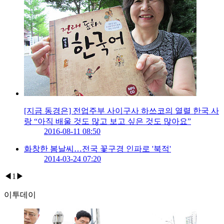
[지금 동경은] 전업주부 사이구사 하쓰코의 열렬 한국 사
랑 “아직 배울 것도 많고 보고 싶은 것도 많아요”
2016-08-11 08:50
화창한 봄날씨…전국 꽃구경 인파로 '북적'
2014-03-24 07:20
◀
1
▶
이투데이