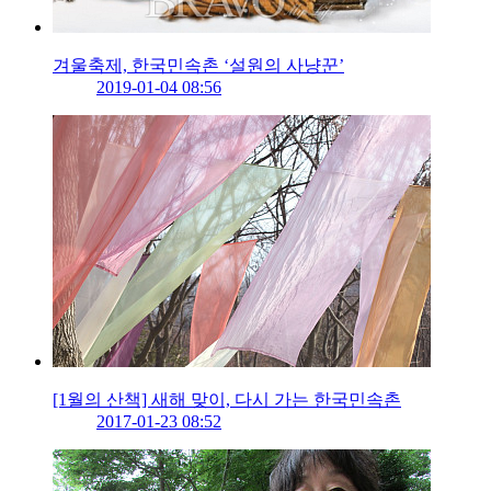
겨울축제, 한국민속촌 ‘설원의 사냥꾼’
2019-01-04 08:56
[1월의 산책] 새해 맞이, 다시 가는 한국민속촌
2017-01-23 08:52