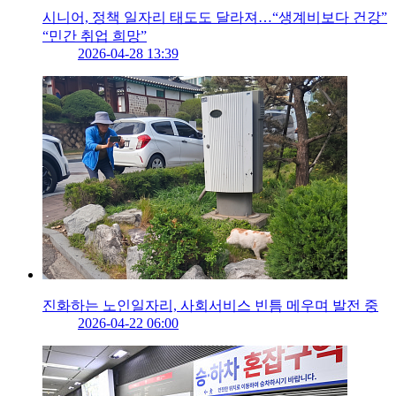
시니어, 정책 일자리 태도도 달라져…“생계비보다 건강”
“민간 취업 희망”
2026-04-28 13:39
진화하는 노인일자리, 사회서비스 빈틈 메우며 발전 중
2026-04-22 06:00