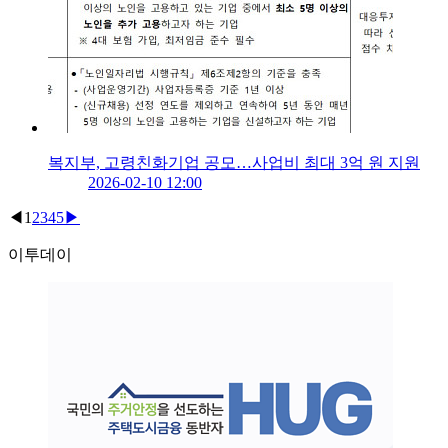
복지부, 고령친화기업 공모…사업비 최대 3억 원 지원
2026-02-10 12:00
◀
1
2
3
4
5
▶
이투데이