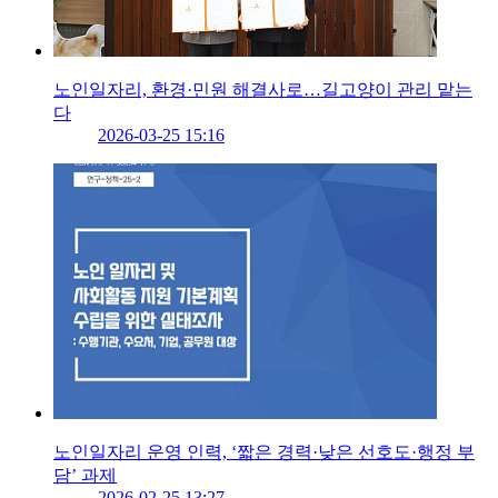
노인일자리, 환경·민원 해결사로…길고양이 관리 맡는
다
2026-03-25 15:16
노인일자리 운영 인력, ‘짧은 경력·낮은 선호도·행정 부
담’ 과제
2026-02-25 13:27