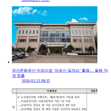
국가문화유산 지킴이로 ‘어르신 일자리’ 활용… 올해 70
개 창출
2026-02-23 08:35