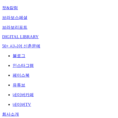
컷&칼럼
브라보스페셜
브라보리포트
DIGITAL LIBRARY
50+ 시니어 신춘문예
블로그
인스타그램
페이스북
유튜브
네이버카페
네이버TV
회사소개