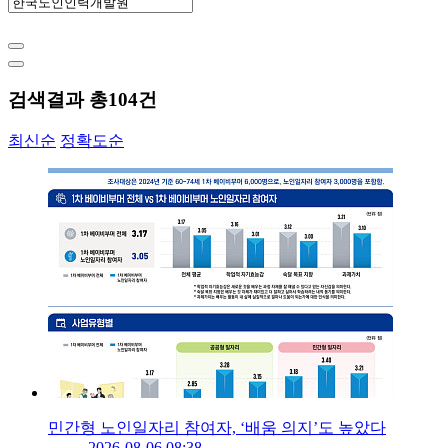
검색결과 총
104
건
최신순
정확도순
민간형 노인일자리 참여자, ‘배움 의지’도 높았다
2026-08-06 08:38