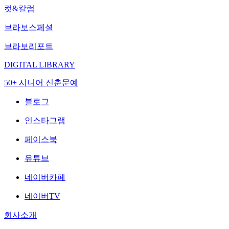
컷&칼럼
브라보스페셜
브라보리포트
DIGITAL LIBRARY
50+ 시니어 신춘문예
블로그
인스타그램
페이스북
유튜브
네이버카페
네이버TV
회사소개