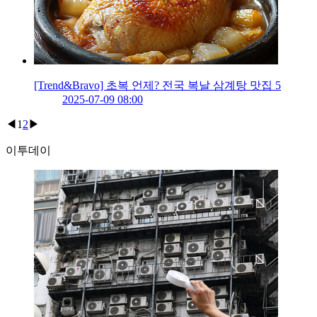
[Trend&Bravo] 초복 언제? 전국 복날 삼계탕 맛집 5
2025-07-09 08:00
◀
1
2
▶
이투데이