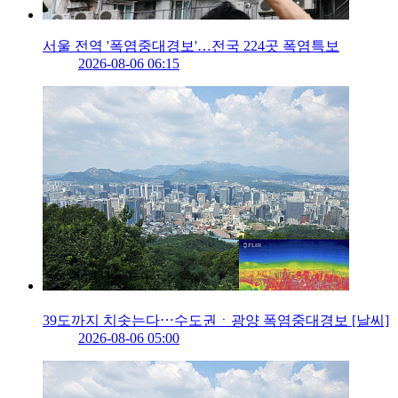
서울 전역 '폭염중대경보'…전국 224곳 폭염특보
2026-08-06 06:15
39도까지 치솟는다⋯수도권ㆍ광양 폭염중대경보 [날씨]
2026-08-06 05:00