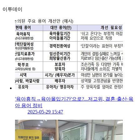
이투데이
'육아휴직→육아몰입기간'으로?...저고위, 결혼·출산·육
아 용어 정비
2025-05-29 15:47