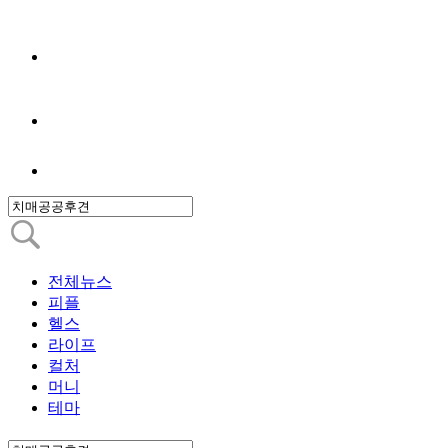
전체뉴스
피플
헬스
라이프
컬처
머니
테마