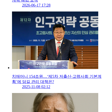
개혁 해법 모색
2026-06-17 17:28
치매머니 154조원…‘제5차 저출산·고령사회 기본계
획’에 담길 관리 대책은?
2025-11-08 02:12