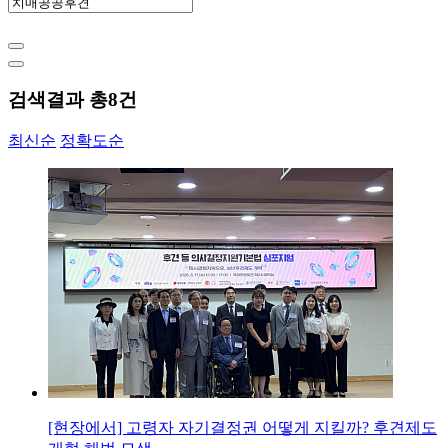
검색결과 총
8
건
최신순
정확도순
[현장에서] 고령자 자기결정권 어떻게 지킬까? 후견제도