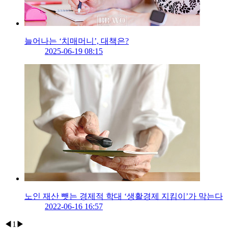
늘어나는 ‘치매머니’, 대책은?
2025-06-19 08:15
노인 재산 뺏는 경제적 학대 ‘생활경제 지킴이’가 막는다
2022-06-16 16:57
◀
1
▶