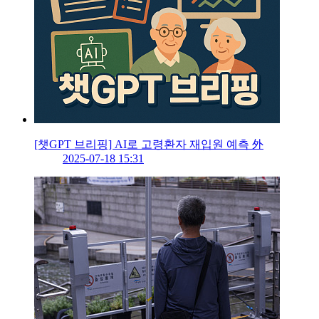
[챗GPT 브리핑] AI로 고령환자 재입원 예측 外
2025-07-18 15:31