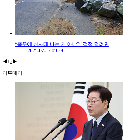
“폭우에 산사태 나는 거 아냐?” 걱정 덜려면
2025-07-17 09:29
◀
1
2
▶
이투데이