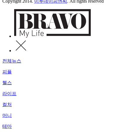
Copyright 2014.
이투데이피엔씨
. All rights reserved
전체뉴스
피플
헬스
라이프
컬처
머니
테마