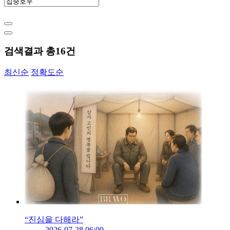
검색결과 총
16
건
최신순
정확도순
“진심을 다해라”
2026-07-28 06:00