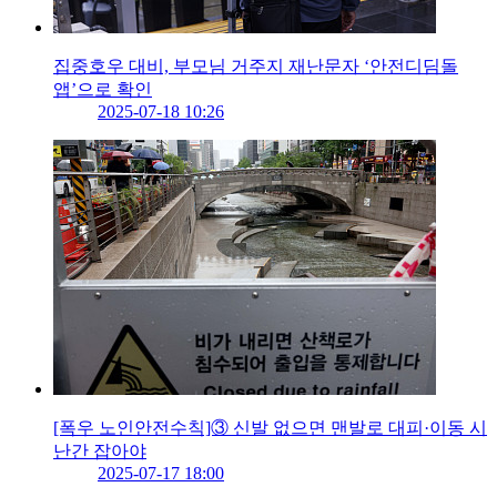
집중호우 대비, 부모님 거주지 재난문자 ‘안전디딤돌
앱’으로 확인
2025-07-18 10:26
[폭우 노인안전수칙]③ 신발 없으면 맨발로 대피·이동 시
난간 잡아야
2025-07-17 18:00