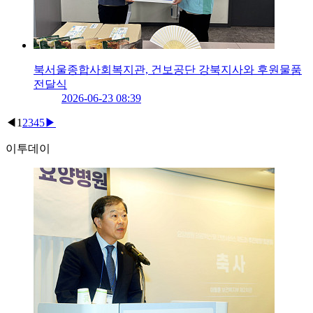
북서울종합사회복지관, 건보공단 강북지사와 후원물품
전달식
2026-06-23 08:39
◀
1
2
3
4
5
▶
이투데이