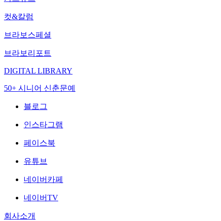
컷&칼럼
브라보스페셜
브라보리포트
DIGITAL LIBRARY
50+ 시니어 신춘문예
블로그
인스타그램
페이스북
유튜브
네이버카페
네이버TV
회사소개