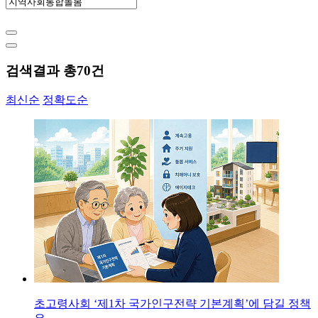
검색결과 총
70
건
최신순
정확도순
초고령사회 ‘제1차 국가인구전략 기본계획’에 담길 정책