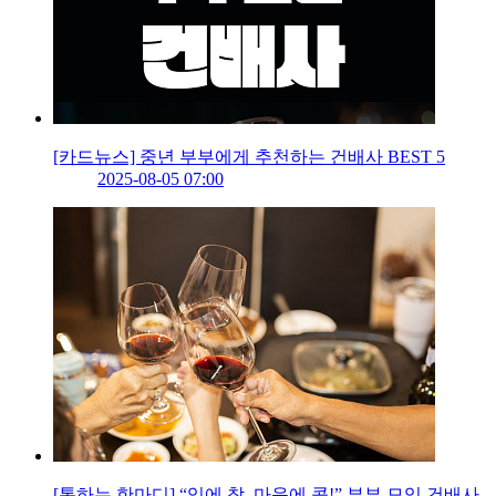
[카드뉴스] 중년 부부에게 추천하는 건배사 BEST 5
2025-08-05 07:00
[통하는 한마디] “입에 착, 마음에 콕!” 부부 모임 건배사