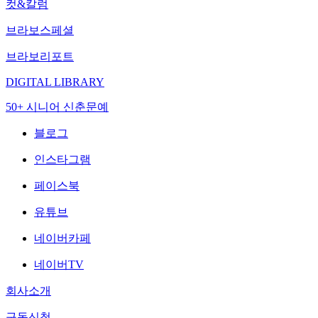
컷&칼럼
브라보스페셜
브라보리포트
DIGITAL LIBRARY
50+ 시니어 신춘문예
블로그
인스타그램
페이스북
유튜브
네이버카페
네이버TV
회사소개
구독신청