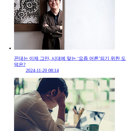
꼰대는 이제 그만, 시대에 맞는 ‘요즘 어른’되기 위한 도
덕은?
2024-11-20 08:14