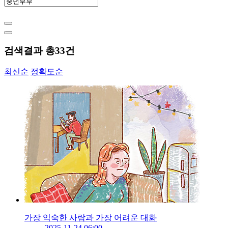
검색결과 총
33
건
최신순
정확도순
가장 익숙한 사람과 가장 어려운 대화
2025-11-24 06:00