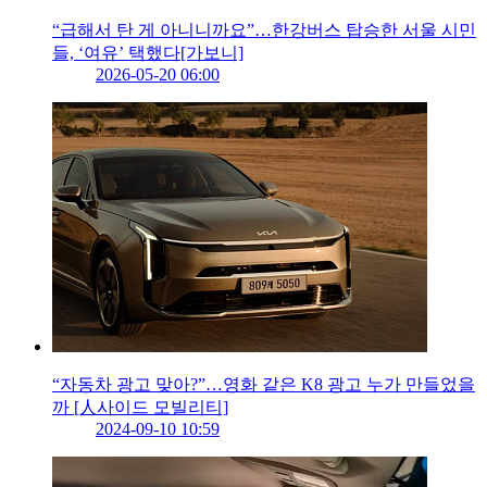
“급해서 탄 게 아니니까요”…한강버스 탑승한 서울 시민
들, ‘여유’ 택했다[가보니]
2026-05-20 06:00
“자동차 광고 맞아?”…영화 같은 K8 광고 누가 만들었을
까 [人사이드 모빌리티]
2024-09-10 10:59