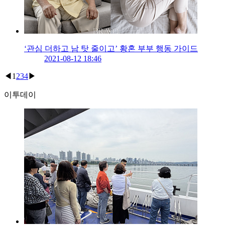
‘관심 더하고 남 탓 줄이고’ 황혼 부부 행동 가이드
2021-08-12 18:46
◀
1
2
3
4
▶
이투데이