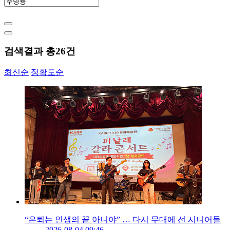
검색결과 총
26
건
최신순
정확도순
“은퇴는 인생의 끝 아니야” … 다시 무대에 선 시니어들
2026-08-04 09:46