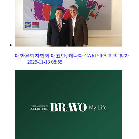
대한은퇴자협회 대표단, 캐나다 CARP·IFA 회의 참가
2025-11-13 08:55