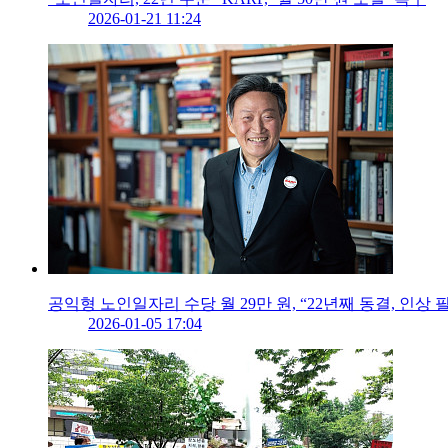
2026-01-21 11:24
공익형 노인일자리 수당 월 29만 원, “22년째 동결, 인상 
2026-01-05 17:04