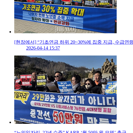
[현장에서] “기초연금 하위 20~30%에 집중 지급, 수급연
2026-04-14 15:37
“노인일자리, 22년 수준” KARP, ‘월 50만 원 모델’ 촉구