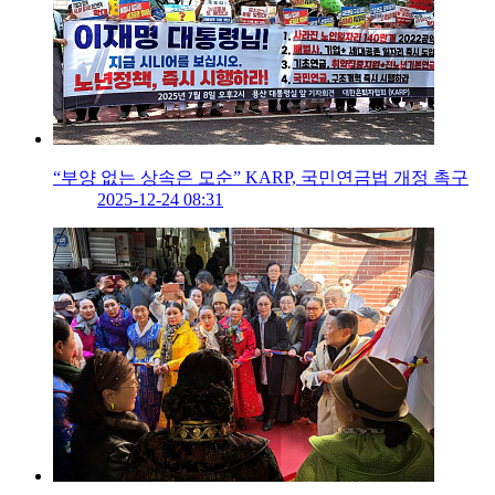
“부양 없는 상속은 모순” KARP, 국민연금법 개정 촉구
2025-12-24 08:31