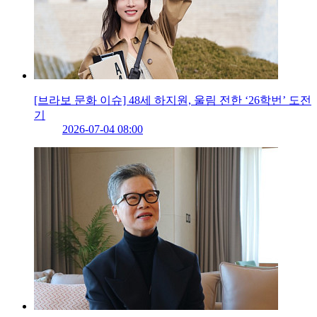
[브라보 문화 이슈] 48세 하지원, 울림 전한 ‘26학번’ 도전
기
2026-07-04 08:00