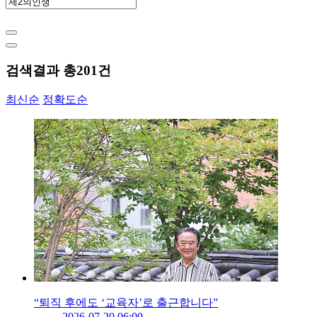
검색결과 총
201
건
최신순
정확도순
“퇴직 후에도 ‘교육자’로 출근합니다”
2026-07-20 06:00