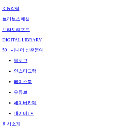
컷&칼럼
브라보스페셜
브라보리포트
DIGITAL LIBRARY
50+ 시니어 신춘문예
블로그
인스타그램
페이스북
유튜브
네이버카페
네이버TV
회사소개