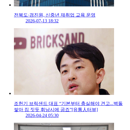
전북도·경진원, 신중년 재취업 교육 운영
2026-07-13 18:32
조헌기 브릭샌드 대표 “기본부터 충실해야 견고...벽돌
쌓아 집 짓듯 휘낭시에 굽죠”[유통人터뷰]
2026-04-24 05:30