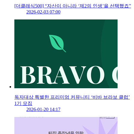
[더클래식500] “자산이 아니라 ‘제2의 인생’을 선택했죠”
2026-02-03 07:00
독자대상 특별한 프리미엄 커뮤니티 ‘비바 브라보 클럽’
1기 모집
2026-01-20 14:17