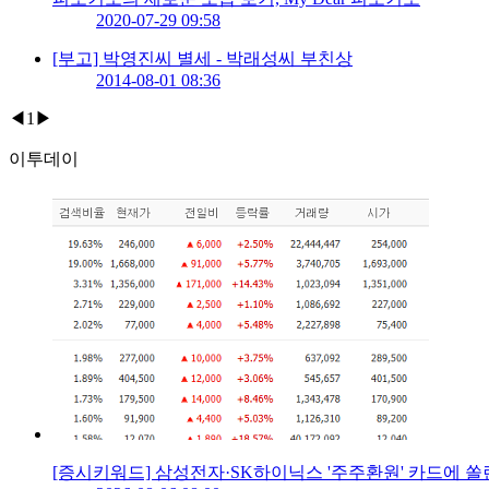
2020-07-29 09:58
[부고] 박영진씨 별세 - 박래성씨 부친상
2014-08-01 08:36
◀
1
▶
이투데이
[증시키워드] 삼성전자·SK하이닉스 '주주환원' 카드에 