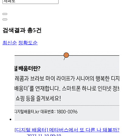
검색결과 총
5
건
최신순
정확도순
[디지털 배움터] 메타버스에서 또 다른 나 돼볼까?
2023-11-10 09:19