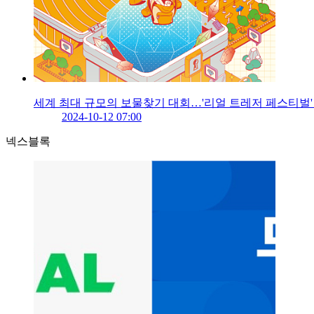
세계 최대 규모의 보물찾기 대회…'리얼 트레저 페스티벌' 
2024-10-12 07:00
넥스블록