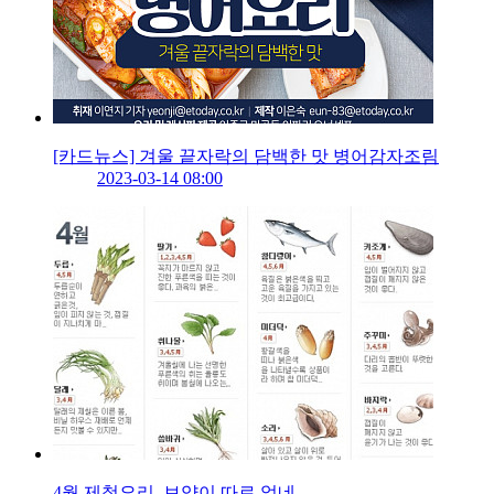
[카드뉴스] 겨울 끝자락의 담백한 맛 병어감자조림
2023-03-14 08:00
4월 제철요리, 보약이 따로 없네