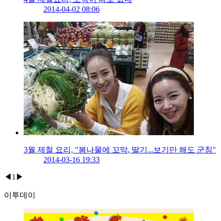
2014-04-02 08:06
3월 제철 요리, "봄나물에 꼬막, 딸기...보기만 해도 군침"
2014-03-16 19:33
◀
1
▶
이투데이