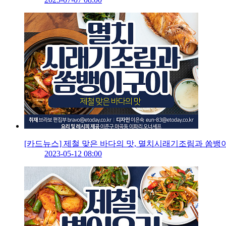
[카드뉴스] 제철 맞은 바다의 맛, 멸치시래기조림과 쏨뱅
2023-05-12 08:00