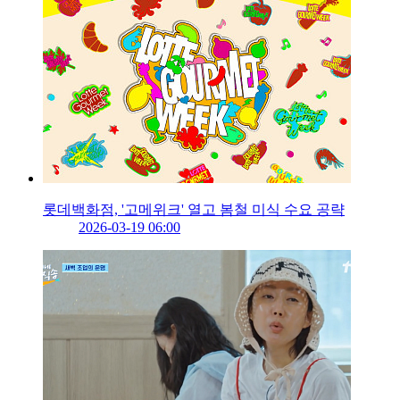
롯데백화점, '고메위크' 열고 봄철 미식 수요 공략
2026-03-19 06:00