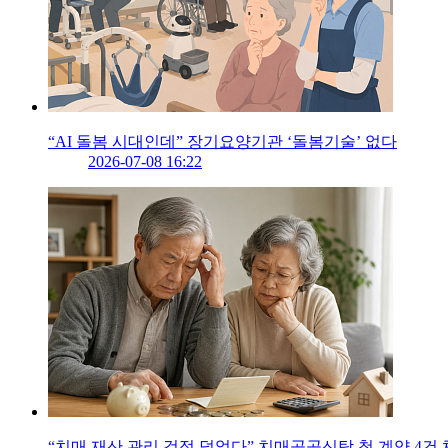
“AI 돌봄 시대인데” 장기요양기관 ‘돌봄기술’ 없다
2026-07-08 16:22
“치매 재산 관리 걱정 덜었다” 치매공공신탁 첫 계약 4건