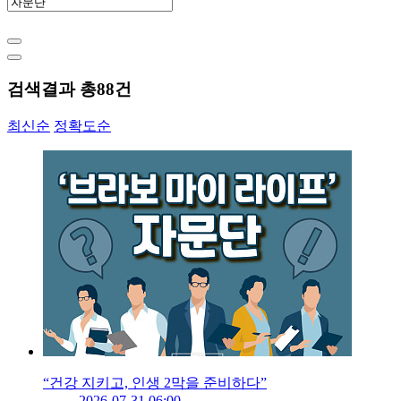
검색결과 총
88
건
최신순
정확도순
“건강 지키고, 인생 2막을 준비하다”
2026-07-31 06:00