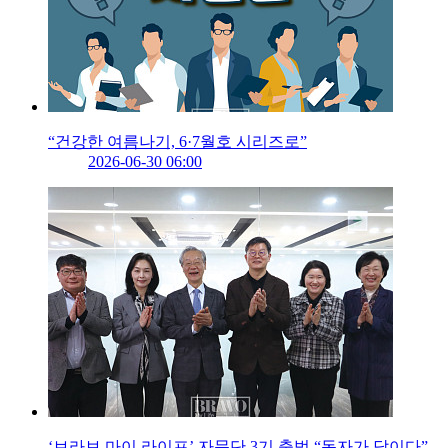
“건강한 여름나기, 6·7월호 시리즈로”
2026-06-30 06:00
‘브라보 마이 라이프’ 자문단 3기 출범 “독자가 답이다”