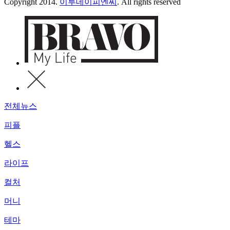
Copyright 2014.
이투데이피엔씨
. All rights reserved
전체뉴스
피플
헬스
라이프
컬처
머니
테마