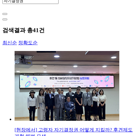
검색결과 총
41
건
최신순
정확도순
[현장에서] 고령자 자기결정권 어떻게 지킬까? 후견제도