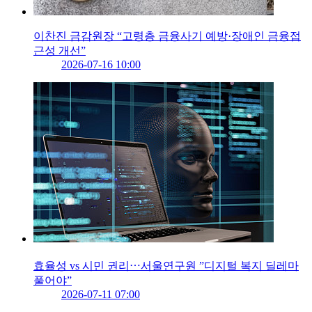
이찬진 금감원장 “고령층 금융사기 예방·장애인 금융접
근성 개선”
2026-07-16 10:00
효율성 vs 시민 권리⋯서울연구원 ”디지털 복지 딜레마
풀어야”
2026-07-11 07:00