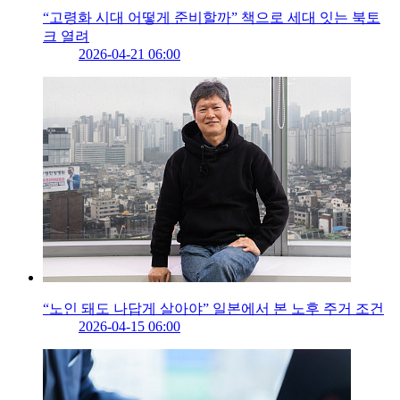
“고령화 시대 어떻게 준비할까” 책으로 세대 잇는 북토
크 열려
2026-04-21 06:00
“노인 돼도 나답게 살아야” 일본에서 본 노후 주거 조건
2026-04-15 06:00