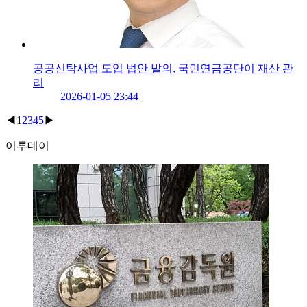
공공신탁사업 도입 법안 발의, 국민연금공단이 재산 관
리
2026-01-05 23:44
◀
1
2
3
4
5
▶
이투데이