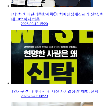
[제5차 치매관리종합계획①] 치매안심재산관리 신탁, 최
대 10억까지 허용
2026-02-12 15:20
1인가구·치매머니 시대 ‘재산 자기결정권’ 해법, 신탁
2026-02-06 08:29