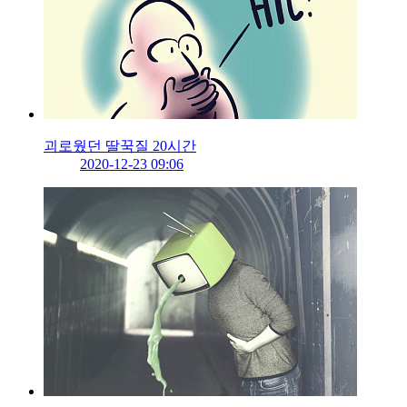
괴로웠던 딸꾹질 20시간
2020-12-23 09:06