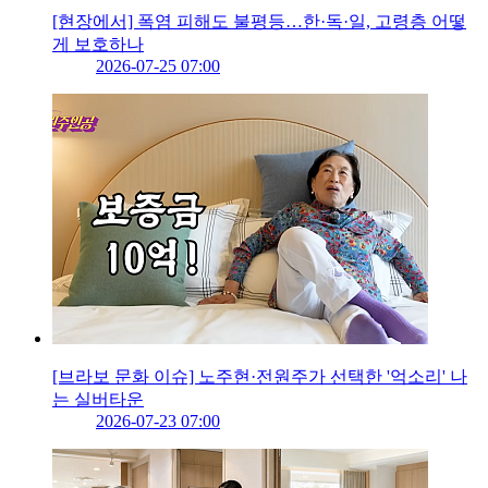
[현장에서] 폭염 피해도 불평등…한·독·일, 고령층 어떻
게 보호하나
2026-07-25 07:00
[브라보 문화 이슈] 노주현·전원주가 선택한 '억소리' 나
는 실버타운
2026-07-23 07:00