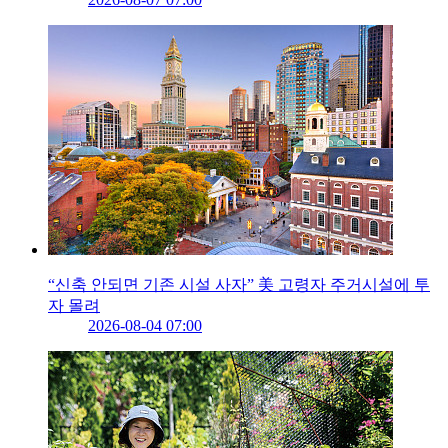
“신축 안되면 기존 시설 사자” 美 고령자 주거시설에 투
자 몰려
2026-08-04 07:00