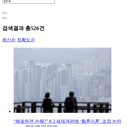
검색결과 총
526
건
최신순
정확도순
“해로하면 손해?” 8·3 세제개편에 ‘황혼이혼’ 조장 논란
2026-08-07 07:00