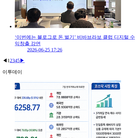
‘이번에는 블로그로 돈 벌기’ 비바브라보 클럽 디지털 수
익창출 강연
2026-06-25 17:26
◀
1
2
3
4
5
▶
이투데이