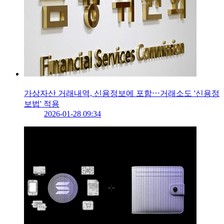
가상자산 거래내역, 신용정보에 포함⋯거래소도 '신용정
보법' 적용
2026-01-28 09:34