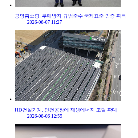
공영홈쇼핑, 부패방지·규범준수 국제표준 인증 획득
2026-08-07 11:27
HD건설기계, 인천공장에 재생에너지 조달 확대
2026-08-06 12:55