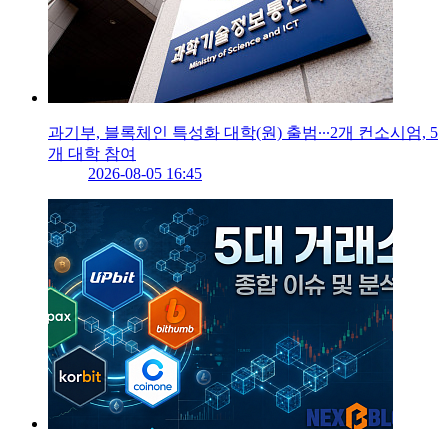
과기부, 블록체인 특성화 대학(원) 출범∙∙∙2개 컨소시엄, 5
개 대학 참여
2026-08-05 16:45