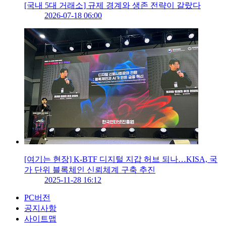
[국내 5대 거래소] 규제 경계와 생존 전략이 갈랐다
2026-07-18 06:00
[여기는 현장] K-BTF 디지털 지갑 허브 되나…KISA, 국
가 단위 블록체인 신뢰체계 구축 추진
2025-11-28 16:12
PC버전
공지사항
사이트맵