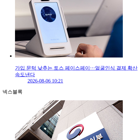
가입 문턱 낮추는 토스 페이스페이⋯얼굴인식 결제 확산
속도낸다
2026-08-06 10:21
넥스블록