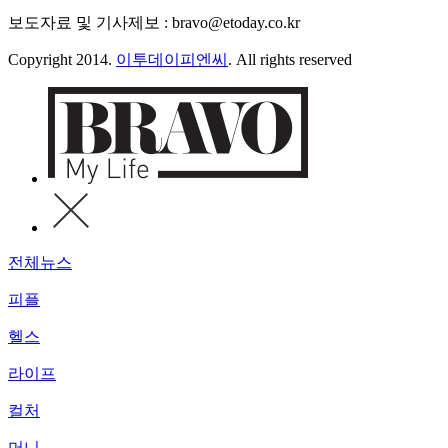
보도자료 및 기사제보 : bravo@etoday.co.kr
Copyright 2014.
이투데이피엔씨
. All rights reserved
전체뉴스
피플
헬스
라이프
컬처
머니