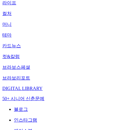
라이프
컬처
머니
테마
카드뉴스
컷&칼럼
브라보스페셜
브라보리포트
DIGITAL LIBRARY
50+ 시니어 신춘문예
블로그
인스타그램