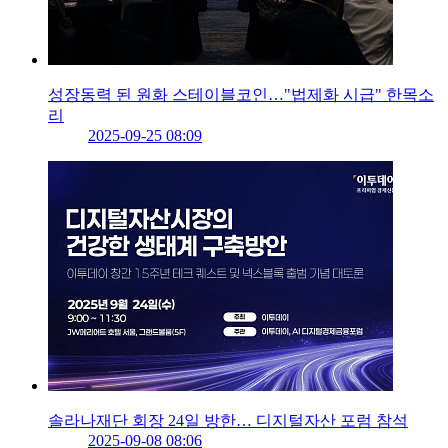
성장동력 된 원화 스테이블코인…"법제화 시급" 한목소
리
2025-09-25 08:09
솔라나재단 회장 24일 방한… 디지털자산 포럼 참석
2025-09-08 08:06