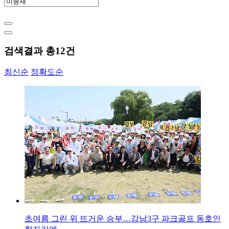
검색결과 총
12
건
최신순
정확도순
초여름 그린 위 뜨거운 승부…강남3구 파크골프 동호인