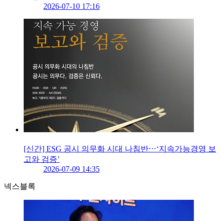
2026-07-10 17:16
[신간] ESG 공시 의무화 시대 나침반⋯‘지속가능경영 보
고와 검증’
2026-07-09 14:35
넥스블록