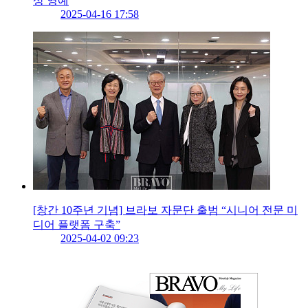
상 영예
2025-04-16 17:58
[창간 10주년 기념] 브라보 자문단 출범 “시니어 전문 미
디어 플랫폼 구축”
2025-04-02 09:23