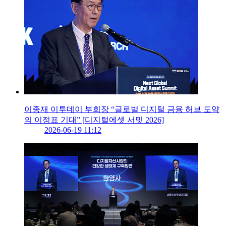
이종재 이투데이 부회장 “글로벌 디지털 금융 허브 도약
의 이정표 기대” [디지털에셋 서밋 2026]
2026-06-19 11:12