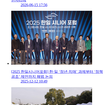
한자리에
2026-06-15 17:56
[2025 한일시니어포럼] 한·일 ‘정년·치매’ 과제부터 ‘정책
공조’ 제언까지 해법 논의
2025-12-12 10:49