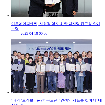
이투데이피엔씨, 사회적 약자 위한 디지털 접근성 확대
노력
2025-04-18 00:00
‘나의 ’브라보!‘ 순간’ 공모전, ‘인생의 사표를 찾아서’ 대