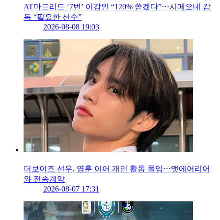
AT마드리드 ‘7번’ 이강인 “120% 쏟겠다”⋯시메오네 감
독 “필요한 선수”
2026-08-08 19:03
더보이즈 선우, 영훈 이어 개인 활동 돌입⋯앳에어리어
와 전속계약
2026-08-07 17:31