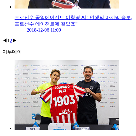
프로선수 공익에이전트 이창명 씨 “인생의 마지막 승부,
프로선수 에이전트에 걸었죠”
2018-12-06 11:09
◀
1
2
▶
이투데이