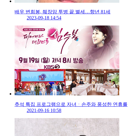
배우 변희봉, 췌장암 투병 끝 별세…향년 81세
2023-09-18 14:54
추석 특집 프로그램으로 자녀ㆍ손주와 풍성한 연휴를
2021-09-16 10:58