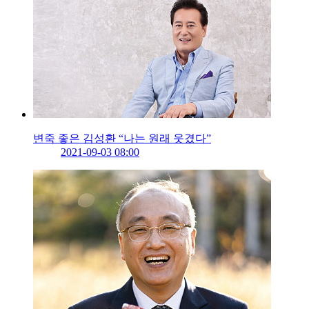
변죽 좋은 김성환 “나는 원래 웃겼다”
2021-09-03 08:00