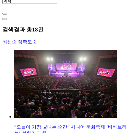
검색결과 총
18
건
최신순
정확도순
“오늘이 가장 빛나는 순간” 시니어 문화축제 ‘비바브라