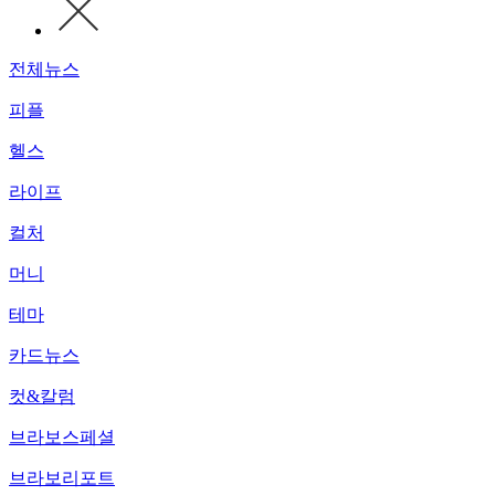
전체뉴스
피플
헬스
라이프
컬처
머니
테마
카드뉴스
컷&칼럼
브라보스페셜
브라보리포트