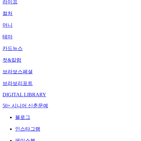
라이프
컬처
머니
테마
카드뉴스
컷&칼럼
브라보스페셜
브라보리포트
DIGITAL LIBRARY
50+ 시니어 신춘문예
블로그
인스타그램
페이스북