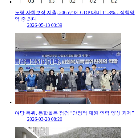
노령 사회보장 지출, 2065년에 GDP 대비 11.8%…정책영
역 중 최대
2026-05-13 03:39
여당 특위, 통합돌봄 점검 “안정적 재원·인력 양성 과제”
2026-03-28 08:20