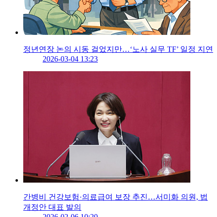
정년연장 논의 시동 걸었지만…‘노사 실무 TF’ 일정 지연
2026-03-04 13:23
간병비 건강보험·의료급여 보장 추진…서미화 의원, 법
개정안 대표 발의
2026-02-06 10:20