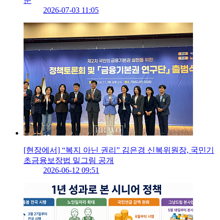
눈
2026-07-03 11:05
[현장에서] “복지 아닌 권리” 김은경 신복위원장, 국민기
초금융보장법 밑그림 공개
2026-06-12 09:51