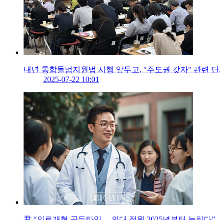
내년 통합돌범지원법 시행 앞두고, "주도권 갖자" 관련 
2025-07-22 10:01
尹 “의료개혁 골든타임… 의대 정원 2025년부터 늘린다”