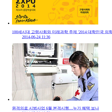
100세시대 고령사회와 미래과학 주제 '2014 대학민국 의학
2014-06-24 11:36
원격의료 시범사업 6월 본격시행…누가 혜택 보나