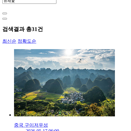
검색결과 총
31
건
최신순
정확도순
중국 구이저우성
2026-05-17 06:00