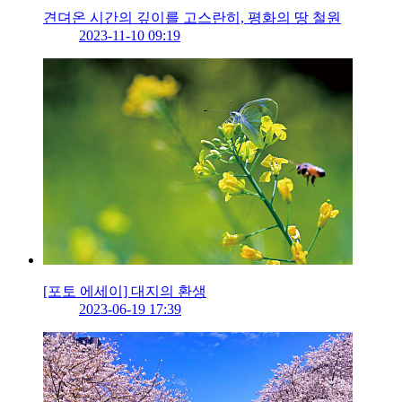
견뎌온 시간의 깊이를 고스란히, 평화의 땅 철원
2023-11-10 09:19
[포토 에세이] 대지의 환생
2023-06-19 17:39