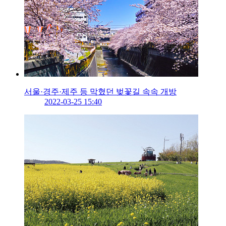
서울·경주·제주 등 막혔던 벚꽃길 속속 개방
2022-03-25 15:40