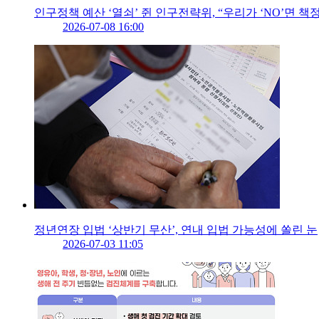
인구정책 예산 ‘열쇠’ 쥔 인구전략위, “우리가 ‘NO’면 책
2026-07-08 16:00
정년연장 입법 ‘상반기 무산’, 연내 입법 가능성에 쏠린 눈
2026-07-03 11:05