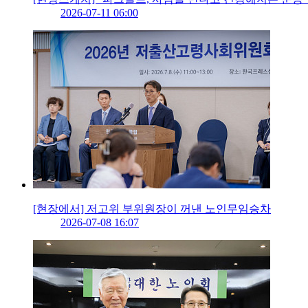
2026-07-11 06:00
[현장에서] 저고위 부위원장이 꺼낸 노인무임승차
2026-07-08 16:07