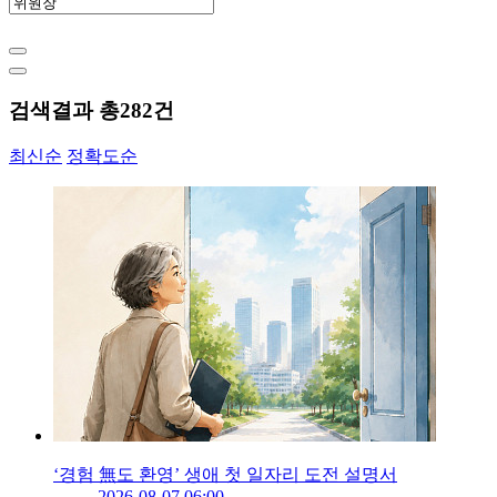
검색결과 총
282
건
최신순
정확도순
‘경험 無도 환영’ 생애 첫 일자리 도전 설명서
2026-08-07 06:00