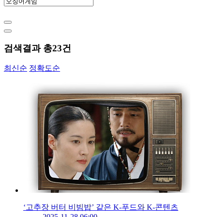
검색결과 총
23
건
최신순
정확도순
‘고추장 버터 비빔밥’ 같은 K-푸드와 K-콘텐츠
2025-11-28 06:00