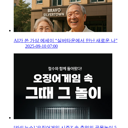
AI가 쓴 가상 에세이 “실버타운에서 만난 새로운 나”
2025-09-10 07:00
[카드뉴스] '오징어게임 시즌3' 속 추억의 골목놀이 5