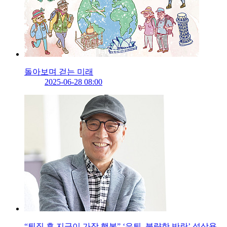
돌아보며 걷는 미래
2025-06-28 08:00
“퇴직 후 지금이 가장 행복” ‘은퇴, 불량한 반란’ 성상용