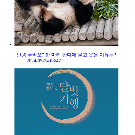
“안녕 푸바오” 한 마리 판다에 울고 웃은 이유는?
2024-05-24 08:47