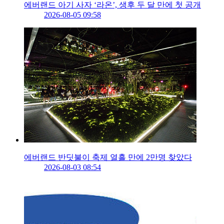
에버랜드 아기 사자 ‘라온’, 생후 두 달 만에 첫 공개
2026-08-05 09:58
에버랜드 반딧불이 축제 열흘 만에 2만명 찾았다
2026-08-03 08:54