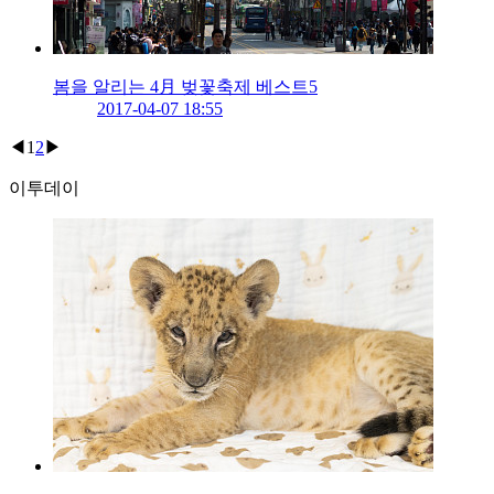
봄을 알리는 4月 벚꽃축제 베스트5
2017-04-07 18:55
◀
1
2
▶
이투데이